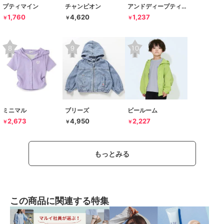
プティマイン
チャンピオン
アンドディープティマイン
1,760
4,620
1,237
￥
￥
￥
ミニマル
ブリーズ
ビールーム
2,673
4,950
2,227
￥
￥
￥
もっとみる
この商品に関連する特集