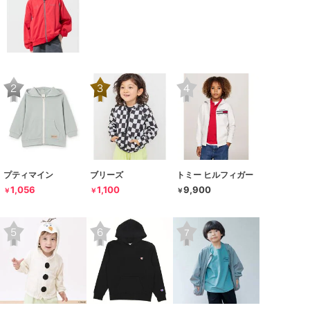
プティマイン
ブリーズ
トミー ヒルフィガー
1,056
1,100
9,900
￥
￥
￥