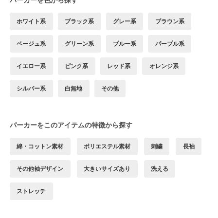
ホワイト系
ブラック系
グレー系
ブラウン系
ベージュ系
グリーン系
ブルー系
パープル系
イエロー系
ピンク系
レッド系
オレンジ系
シルバー系
白無地
その他
パーカーをこのアイテムの特徴から探す
綿・コットン素材
ポリエステル素材
刺繍
長袖
その他袖デザイン
大きいサイズあり
洗える
ストレッチ