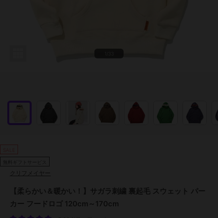
1/33
SALE
無料ギフトサービス
クリフメイヤー
【柔らかい＆暖かい！】サガラ刺繍 裏起毛 スウェット パー
カー フードロゴ 120cm～170cm