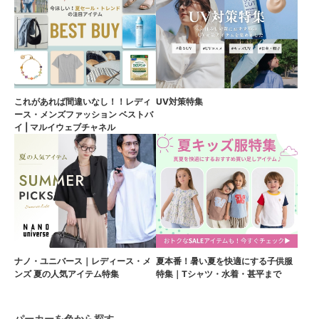
これがあれば間違いなし！！レディ
UV対策特集
ース・メンズファッション ベストバ
イ | マルイウェブチャネル
ナノ・ユニバース｜レディース・メ
夏本番！暑い夏を快適にする子供服
ンズ 夏の人気アイテム特集
特集｜Tシャツ・水着・甚平まで
パーカーを色から探す