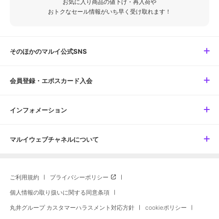
お気に入り商品の値下げ・再入荷や
おトクなセール情報がいち早く受け取れます！
そのほかのマルイ公式SNS
会員登録・エポスカード入会
インフォメーション
マルイウェブチャネルについて
ご利用規約
プライバシーポリシー
個人情報の取り扱いに関する同意条項
丸井グループ カスタマーハラスメント対応方針
cookieポリシー