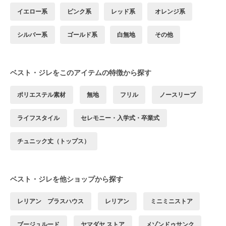
イエロー系
ピンク系
レッド系
オレンジ系
シルバー系
ゴールド系
白無地
その他
ベスト・ジレをこのアイテムの特徴から探す
ポリエステル素材
無地
フリル
ノースリーブ
ライフスタイル
セレモニー・入学式・卒業式
チュニック丈（トップス）
ベスト・ジレを他ショップから探す
レリアン プラスハウス
レリアン
ミニミニストア
ブージュルード
ヤマダヤ ストア
メゾンドゥサンク