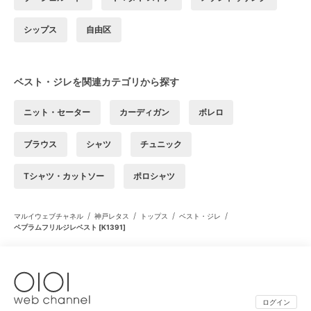
シップス
自由区
ベスト・ジレを関連カテゴリから探す
ニット・セーター
カーディガン
ボレロ
ブラウス
シャツ
チュニック
Tシャツ・カットソー
ポロシャツ
/
/
/
/
マルイウェブチャネル
神戸レタス
トップス
ベスト・ジレ
ペプラムフリルジレベスト [K1391]
ログイン