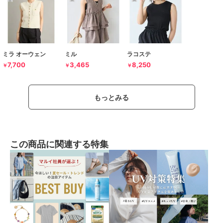
ミラ オーウェン
ミル
ラコステ
7,700
3,465
8,250
￥
￥
￥
もっとみる
この商品に関連する特集