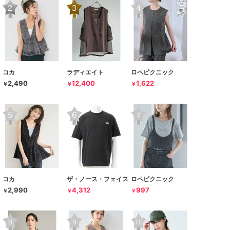
コカ
ラディエイト
ロペピクニック
2,490
12,400
1,622
￥
￥
￥
コカ
ザ・ノース・フェイス
ロペピクニック
2,990
4,312
997
￥
￥
￥