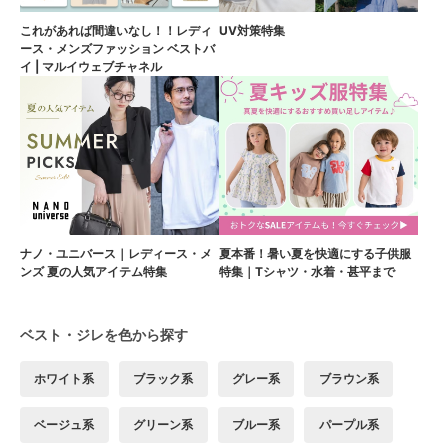
これがあれば間違いなし！！レディ
UV対策特集
ース・メンズファッション ベストバ
イ | マルイウェブチャネル
ナノ・ユニバース｜レディース・メ
夏本番！暑い夏を快適にする子供服
ンズ 夏の人気アイテム特集
特集｜Tシャツ・水着・甚平まで
ベスト・ジレを色から探す
ホワイト系
ブラック系
グレー系
ブラウン系
ベージュ系
グリーン系
ブルー系
パープル系