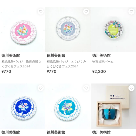
徳川美術館
徳川美術館
徳川美術館
和紙風缶バッジ 物吉貞宗 と
和紙風缶バッジ とくびぐみ
物吉貞宗バーム
くびぐみフェス2024
とくびぐみフェス2024
¥770
¥770
¥2,200
徳川美術館
徳川美術館
徳川美術館