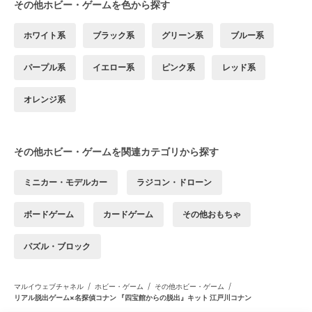
その他ホビー・ゲームを色から探す
ホワイト系
ブラック系
グリーン系
ブルー系
パープル系
イエロー系
ピンク系
レッド系
オレンジ系
その他ホビー・ゲームを関連カテゴリから探す
ミニカー・モデルカー
ラジコン・ドローン
ボードゲーム
カードゲーム
その他おもちゃ
パズル・ブロック
/
/
/
マルイウェブチャネル
ホビー・ゲーム
その他ホビー・ゲーム
リアル脱出ゲーム×名探偵コナン 『四宝館からの脱出』キット 江戸川コナン