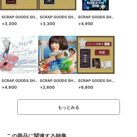
SCRAP GOODS SHOP
SCRAP GOODS SHOP
SCRAP GOODS SHOP
3,300
3,300
4,950
￥
￥
￥
SCRAP GOODS SHOP
SCRAP GOODS SHOP
SCRAP GOODS SHOP
4,600
2,800
6,800
￥
￥
￥
もっとみる
この商品に関連する特集