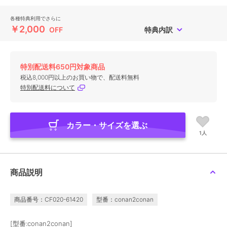
各種特典利用でさらに
￥2,000
OFF
特典内訳
特別配送料650円対象商品
税込8,000円以上のお買い物で、配送料無料
特別配送料について
カラー・サイズを選ぶ
1人
商品説明
商品番号：CF020-61420
型番：conan2conan
[型番:conan2conan]