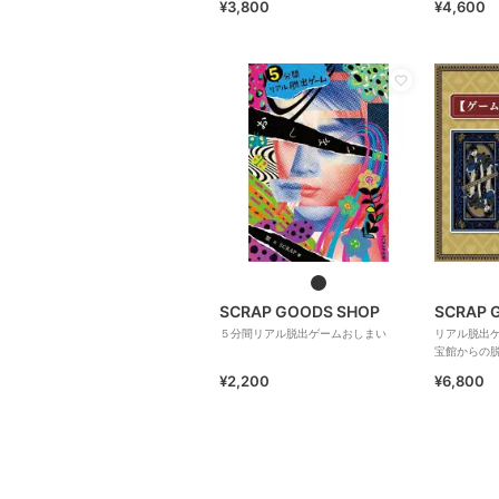
¥3,800
¥4,600
SCRAP GOODS SHOP
SCRAP 
５分間リアル脱出ゲームおしまい
リアル脱出ゲ
宝館からの脱
典）
¥2,200
¥6,800