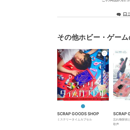
口
その他ホビー・ゲーム
SCRAP GOODS SHOP
SCRAP 
ミステリータイムカプセル
忘れ物探偵と
歌声