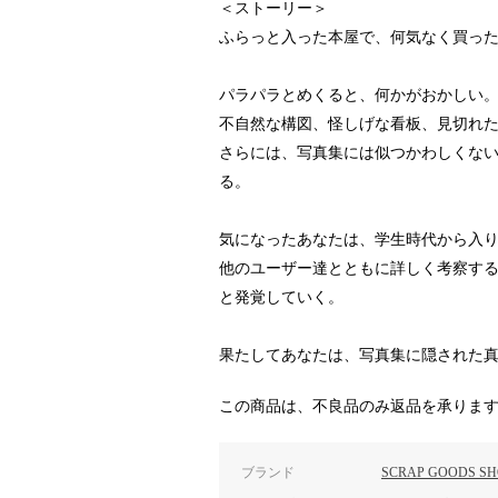
＜ストーリー＞
ふらっと入った本屋で、何気なく買っ
パラパラとめくると、何かがおかしい
不自然な構図、怪しげな看板、見切れた
さらには、写真集には似つかわしくな
る。
気になったあなたは、学生時代から入
他のユーザー達とともに詳しく考察す
と発覚していく。
果たしてあなたは、写真集に隠された
この商品は、不良品のみ返品を承りま
ブランド
SCRAP GOODS SH