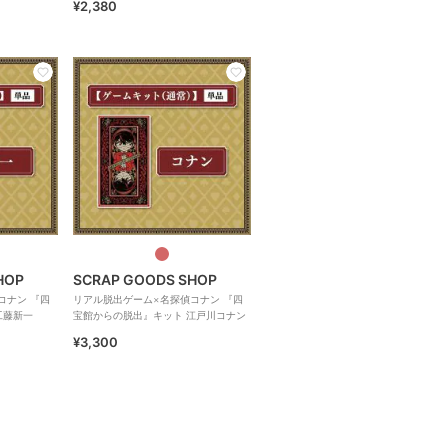
¥2,380
HOP
SCRAP GOODS SHOP
コナン 『四
リアル脱出ゲーム×名探偵コナン 『四
工藤新一
宝館からの脱出』キット 江戸川コナン
¥3,300