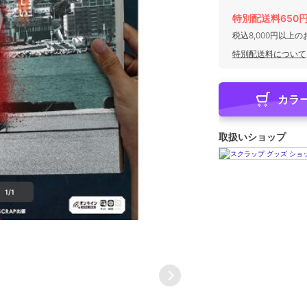
特別配送料650
税込8,000円以上
特別配送料について
カラ
取扱いショップ
1/1