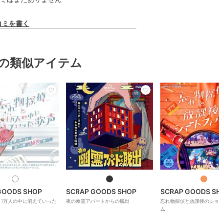
コミを書く
の類似アイテム
GOODS SHOP
SCRAP GOODS SHOP
SCRAP GOODS S
1万人の中に消えていった
夜の幽霊アパートからの脱出
忘れ物探偵と放課後のショ
ム