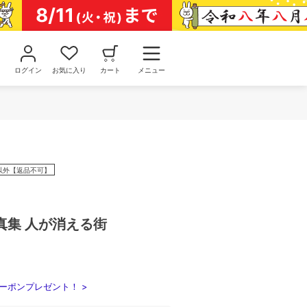
ログイン
お気に入り
カート
メニュー
以外【返品不可】
真集 人が消える街
ーポンプレゼント！ >