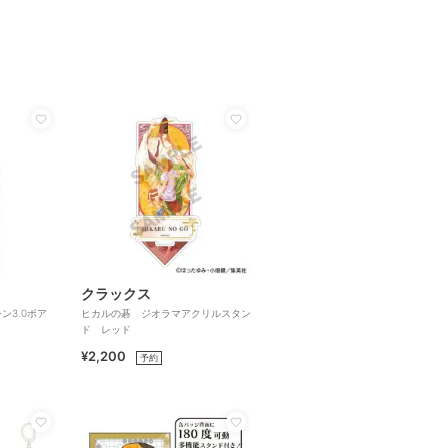
クラックス
シン3.0ポア
ヒカルの碁 ジオラマアクリルスタン
ド レッド
¥2,200
予約