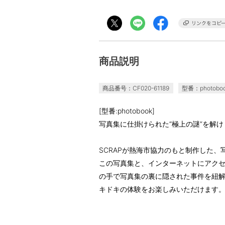
商品説明
商品番号：CF020-61189
型番：photobo
[型番:photobook]
写真集に仕掛けられた“極上の謎”を解け
SCRAPが熱海市協力のもと制作した
この写真集と、インターネットにアク
の手で写真集の裏に隠された事件を紐
キドキの体験をお楽しみいただけます