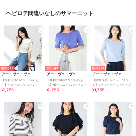
ヘビロテ間違いなしのサマーニット
60%OFF
60%OFF
60%OFF
アー・ヴェ・ヴェ
アー・ヴェ・ヴェ
アー・ヴェ・ヴェ
【接触冷感/UVカット/洗え
【接触冷感/UVカット/洗え
【接触冷感/UVカット/洗え
る】クルーネックハーフスリ
る】ボートネックハーフスリ
る】Vネックハーフスリーブ美
¥1,755
¥1,755
¥1,755
ーブ美ラクるサマーニット
ーブ美ラクるサマーニット
ラクるサマーニット