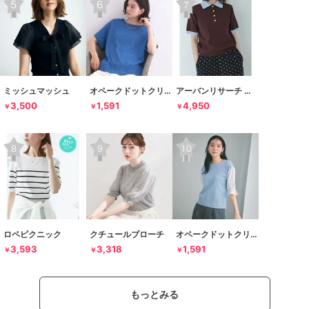
ミッシュマッシュ
オペークドットクリップ
アーバンリサーチ サニーレーベル
3,500
1,591
4,950
￥
￥
￥
ロペピクニック
クチュールブローチ
オペークドットクリップ
3,593
3,318
1,591
￥
￥
￥
もっとみる