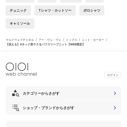
チュニック
Tシャツ・カットソー
ポロシャツ
キャミソール
/
/
/
/
マルイウェブチャネル
アー・ヴェ・ヴェ
トップス
ニット・セーター
【洗える】Vネック美ラクるパフスリーブニット【WEB限定】
ログイン
カテゴリーからさがす
ショップ・ブランドからさがす