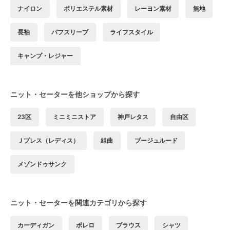
ナイロン
ポリエステル素材
レーヨン素材
無地
長袖
パフスリーブ
ライフスタイル
キャンプ・レジャー
ニット・セーターを他ショップから探す
23区
ミニミニストア
神戸レタス
自由区
Ｊプレス（レディス）
組曲
ブージュルード
メゾンドゥサンク
ニット・セーターを関連カテゴリから探す
カーディガン
ボレロ
ブラウス
シャツ