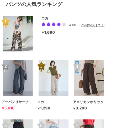
パンツの人気ランキング
コカ
4.00
（
256件の口コミ
）
1,690
￥
アーバンリサーチ ドアーズ
コカ
アメリカンホリック
5,610
1,290
3,290
￥
￥
￥