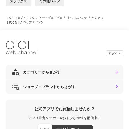
スラックス
その他パンツ
/
/
/
/
マルイウェブチャネル
アー・ヴェ・ヴェ
すべてのパンツ
パンツ
【洗える】クロップドパンツ
ログイン
カテゴリーからさがす
ショップ・ブランドからさがす
公式アプリでお買物しませんか？
アプリ限定クーポンやおトクな情報を配信中！