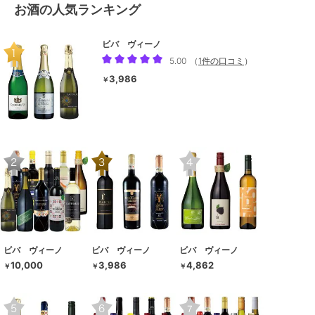
お酒の人気ランキング
ビバ ヴィーノ
5.00
（
1件の口コミ
）
3,986
￥
ビバ ヴィーノ
ビバ ヴィーノ
ビバ ヴィーノ
10,000
3,986
4,862
￥
￥
￥