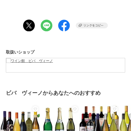
ブランド
ビバ ヴィーノ
ショップ
ワイン館 ビバ ヴィーノ
商品カテゴリ
フード・スイーツ・ドリンク
／
お酒
カラー
**
サイズ
**
取扱いショップ
ビバ ヴィーノからあなたへのおすすめ