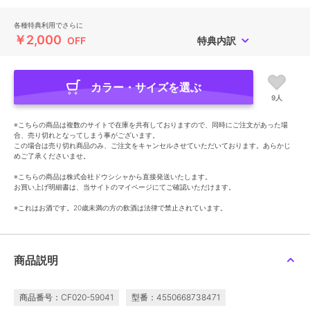
各種特典利用でさらに
￥2,000
OFF
特典内訳
カラー・サイズを選ぶ
9人
※こちらの商品は複数のサイトで在庫を共有しておりますので、同時にご注文があった場
合、売り切れとなってしまう事がございます。
この場合は売り切れ商品のみ、ご注文をキャンセルさせていただいております。あらかじ
めご了承くださいませ。
※こちらの商品は株式会社ドウシシャから直接発送いたします。
お買い上げ明細書は、当サイトのマイページにてご確認いただけます。
※これはお酒です。20歳未満の方の飲酒は法律で禁止されています。
商品説明
商品番号：CF020-59041
型番：4550668738471