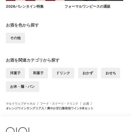
2026バレンタイン特集
フォーマルワンピースの通販
お酒を色から探す
その他
お酒を関連カテゴリから探す
洋菓子
和菓子
ドリンク
おかず
おせち
お米・麺・パン
/
/
/
マルイウェブチャネル
フード・スイーツ・ドリンク
お酒
オレンジワインサングリア入！爽やか甘口微発泡ワイン3本セット