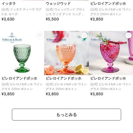
イッタラ
ウェッジウッド
ビレロイアンドボッホ
[公式] イッタラ ティーマ マグ
[公式] ウェッジウッド プロミ
[公式] ビレロイ&ボッホ ワイン
0.3L ローズ
シス ウィズ ディス リング タ
グラス 200ml ボストン
¥3,630
¥5,500
¥3,850
ンブラー ペア
ビレロイアンドボッホ
ビレロイアンドボッホ
ビレロイアンドボッホ
[公式] ビレロイ&ボッホ ワイン
[公式] ビレロイ&ボッホ ワイン
[公式] ビレロイ&ボッホ ワイン
グラス 200ml ボストン
グラス 200ml ボストン
グラス 200ml ボストン
¥3,850
¥3,850
¥3,850
もっとみる