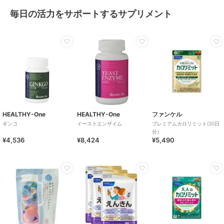
毎日の活力をサポートするサプリメント
HEALTHY-One
HEALTHY-One
ファンケル
ギンコ
イーストエンザイム
プレミアムカロリミット(30日
分）
¥4,536
¥8,424
¥5,490