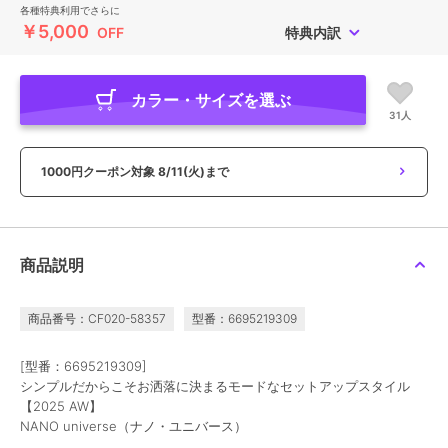
各種特典利用でさらに
￥5,000
OFF
特典内訳
カラー・サイズを選ぶ
31人
1000円クーポン対象
8/11(火)まで
商品説明
商品番号：CF020-58357
型番：6695219309
[型番：6695219309]
シンプルだからこそお洒落に決まるモードなセットアップスタイル
【2025 AW】
NANO universe（ナノ・ユニバース）