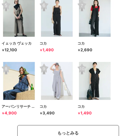
イェッカ ヴェッカ
コカ
コカ
12,100
1,490
2,690
￥
￥
￥
アーバンリサーチ サニーレーベル
コカ
コカ
4,900
3,490
1,490
￥
￥
￥
もっとみる