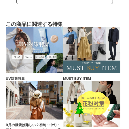
この商品に関連する特集
UV対策特集
MUST BUY ITEM
9月の服装は難しい？初旬・中旬・