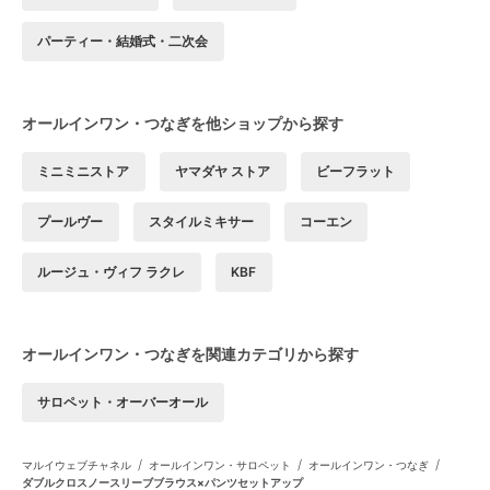
パーティー・結婚式・二次会
オールインワン・つなぎを他ショップから探す
ミニミニストア
ヤマダヤ ストア
ビーフラット
プールヴー
スタイルミキサー
コーエン
ルージュ・ヴィフ ラクレ
KBF
オールインワン・つなぎを関連カテゴリから探す
サロペット・オーバーオール
/
/
/
マルイウェブチャネル
オールインワン・サロペット
オールインワン・つなぎ
ダブルクロスノースリーブブラウス×パンツセットアップ