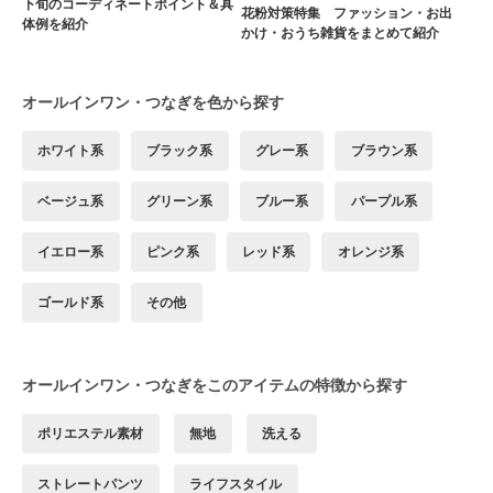
下旬のコーディネートポイント＆具
花粉対策特集 ファッション・お出
体例を紹介
かけ・おうち雑貨をまとめて紹介
オールインワン・つなぎを色から探す
ホワイト系
ブラック系
グレー系
ブラウン系
ベージュ系
グリーン系
ブルー系
パープル系
イエロー系
ピンク系
レッド系
オレンジ系
ゴールド系
その他
オールインワン・つなぎをこのアイテムの特徴から探す
ポリエステル素材
無地
洗える
ストレートパンツ
ライフスタイル