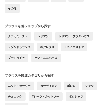
その他
ブラウスを他ショップから探す
ナラカミーチェ
レリアン
レリアン プラスハウス
メゾンドゥサンク
神戸レタス
ミニミニストア
プードゥドゥ
ナノ・ユニバース
ブラウスを関連カテゴリから探す
ニット・セーター
カーディガン
ボレロ
シャツ
チュニック
Tシャツ・カットソー
ポロシャツ