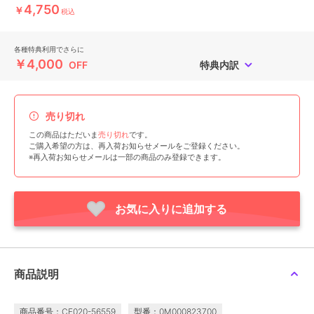
4,750
￥
税込
各種特典利用でさらに
￥4,000
OFF
特典内訳
売り切れ
この商品はただいま
売り切れ
です。
ご購入希望の方は、再入荷お知らせメールをご登録ください。
※再入荷お知らせメールは一部の商品のみ登録できます。
お気に入りに追加する
商品説明
商品番号：CF020-56559
型番：0M000823700