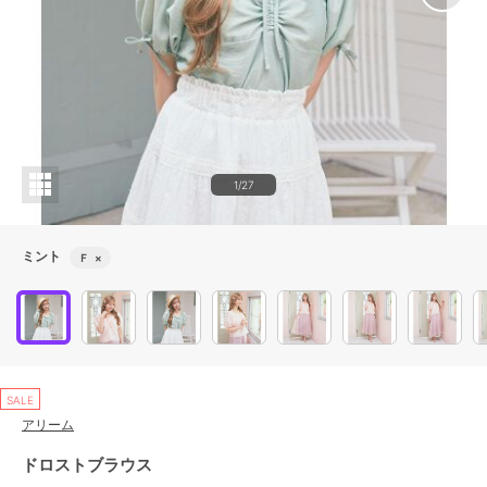
1/27
ミント
Ｆ
×
SALE
アリーム
ドロストブラウス