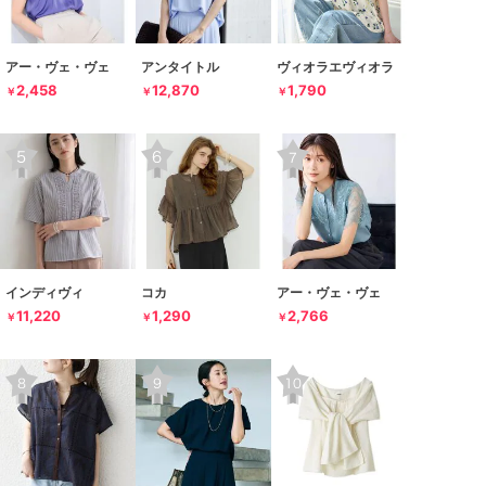
アー・ヴェ・ヴェ
アンタイトル
ヴィオラエヴィオラ
2,458
12,870
1,790
￥
￥
￥
インディヴィ
コカ
アー・ヴェ・ヴェ
11,220
1,290
2,766
￥
￥
￥