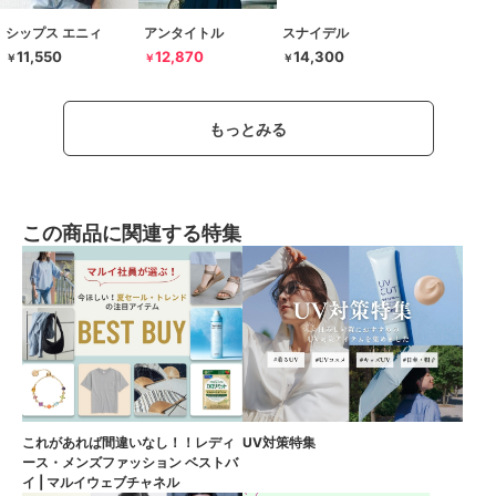
シップス エニィ
アンタイトル
スナイデル
11,550
12,870
14,300
￥
￥
￥
もっとみる
この商品に関連する特集
これがあれば間違いなし！！レディ
UV対策特集
ース・メンズファッション ベストバ
イ | マルイウェブチャネル