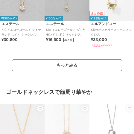
まとめ割
¥1500ｸｰﾎﾟﾝ
¥1500ｸｰﾎﾟﾝ
¥1888ｸｰﾎﾟﾝ
エステール
エステール
エルアンドコー
K10 イエローゴールド ダイヤ
K10 イエローゴールド ダイヤ
K10ホースカラーストーンネッ
モンド しずく ネックレス
モンド しずく ネックレス
クレス
¥30,800
¥16,500
¥33,000
再入荷
2点以上で10%OFF
もっとみる
ゴールドネックレスで顔周り華やか