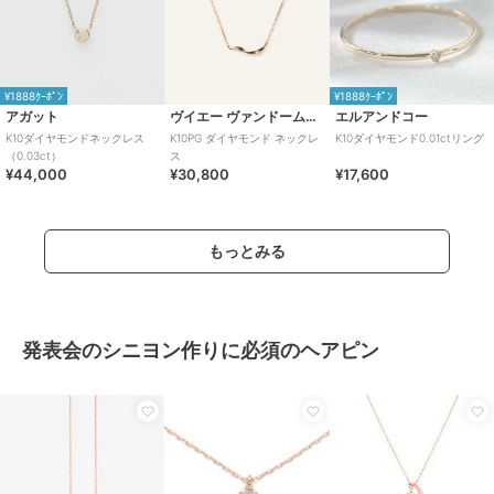
¥1888ｸｰﾎﾟﾝ
¥1888ｸｰﾎﾟﾝ
アガット
ヴイエー ヴァンドーム青山
エルアンドコー
K10ダイヤモンドネックレス
K10PG ダイヤモンド ネックレ
K10ダイヤモンド0.01ctリング
（0.03ct）
ス
¥44,000
¥30,800
¥17,600
もっとみる
発表会のシニヨン作りに必須のヘアピン