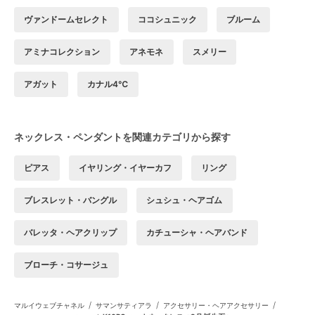
ヴァンドームセレクト
ココシュニック
ブルーム
アミナコレクション
アネモネ
スメリー
アガット
カナル4℃
ネックレス・ペンダントを関連カテゴリから探す
ピアス
イヤリング・イヤーカフ
リング
ブレスレット・バングル
シュシュ・ヘアゴム
バレッタ・ヘアクリップ
カチューシャ・ヘアバンド
ブローチ・コサージュ
/
/
/
マルイウェブチャネル
サマンサティアラ
アクセサリー・ヘアアクセサリー