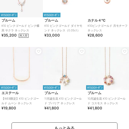
¥1500ｸｰﾎﾟﾝ
¥1500ｸｰﾎﾟﾝ
ブルーム
ブルーム
カナル４℃
K10 ピンクゴールド ピンク蝶
K10 ピンクゴールド ダイヤモ
K10ピンクゴールド 月モチーフ
貝 サクラ ネックレス
ンド ネックレス（0.05ct）
ネックレス
¥35,200
¥33,000
¥28,600
再入荷
¥1500ｸｰﾎﾟﾝ
¥1500ｸｰﾎﾟﾝ
¥1500ｸｰﾎﾟﾝ
エステール
ブルーム
ブルーム
【WEB限定】K10 ピンクゴー
11月誕生花 K10 ピンクゴール
10月誕生花 K10 ピンクゴール
ルド ムーン ネックレス
ド ブバリア ネックレス
ド コスモス ネックレス
¥19,800
¥41,800
¥41,800
もっとみる