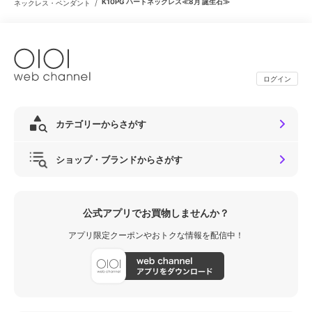
/
K10PG ハートネックレス≪8月 誕生石≫
ネックレス・ペンダント
ログイン
カテゴリーからさがす
ショップ・ブランドからさがす
公式アプリでお買物しませんか？
アプリ限定クーポンやおトクな情報を配信中！