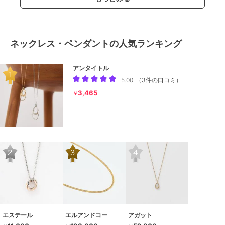
ネックレス・ペンダントの人気ランキング
アンタイトル
5.00
（
3件の口コミ
）
3,465
￥
エステール
エルアンドコー
アガット