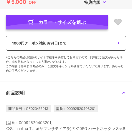
￥5,000
OFF
特典内訳
カラー・サイズを選ぶ
1000円クーポン対象
8/9(日)まで
※こちらの商品は複数のサイトで在庫を共有しておりますので、同時にご注文があった場
合、売り切れとなってしまう事がございます。
この場合は売り切れ商品のみ、ご注文をキャンセルさせていただいております。あらかじ
めご了承くださいませ。
商品説明
商品番号：CF020-55913
型番：00092520403201
[型番：00092520403201]
◇Samantha Tiara(サマンサティアラ)のK10PG ハートネックレス≪8