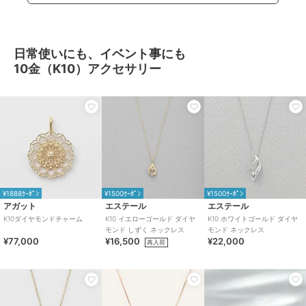
日常使いにも、イベント事にも
10金（K10）アクセサリー
¥1888ｸｰﾎﾟﾝ
¥1500ｸｰﾎﾟﾝ
¥1500ｸｰﾎﾟﾝ
アガット
エステール
エステール
K10ダイヤモンドチャーム
K10 イエローゴールド ダイヤ
K10 ホワイトゴールド ダイヤ
モンド しずく ネックレス
モンド ネックレス
¥77,000
¥16,500
¥22,000
再入荷