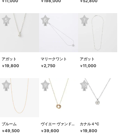
11,000
198,000
52,800
￥
￥
￥
アガット
マリークワント
アガット
19,800
2,750
11,000
￥
￥
￥
ブルーム
ヴイエー ヴァンドーム青山
カナル４℃
49,500
39,600
19,800
￥
￥
￥