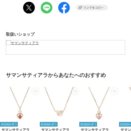
原産国
日本
取扱いショップ
サマンサティアラからあなたへのおすすめ
¥1000ｸｰﾎﾟﾝ
¥1000ｸｰﾎﾟﾝ
¥1000ｸｰﾎﾟﾝ
¥1000ｸ
サマンサティアラ
サマンサティアラ
サマンサティアラ
サマ