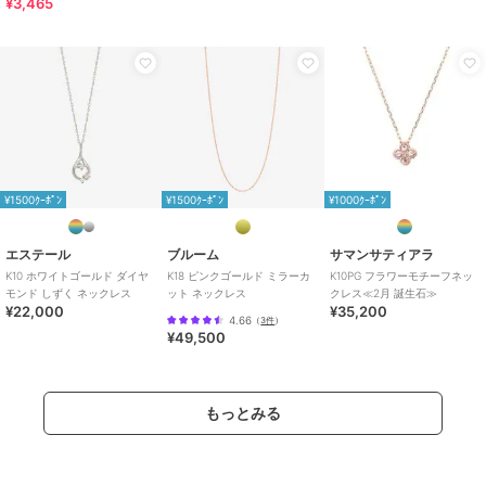
¥3,465
¥1500ｸｰﾎﾟﾝ
¥1500ｸｰﾎﾟﾝ
¥1000ｸｰﾎﾟﾝ
エステール
ブルーム
サマンサティアラ
K10 ホワイトゴールド ダイヤ
K18 ピンクゴールド ミラーカ
K10PG フラワーモチーフネッ
モンド しずく ネックレス
ット ネックレス
クレス≪2月 誕生石≫
¥22,000
¥35,200
4.66
（
3件
）
¥49,500
もっとみる