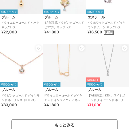
¥1500ｸｰﾎﾟﾝ
¥1500ｸｰﾎﾟﾝ
¥1500ｸｰﾎﾟﾝ
ブルーム
ブルーム
エステール
K10 イエローゴールド ハート
8月誕生花 K10 ピンクゴールド
K10 ホワイトゴールド ダイヤ
ネックレス
ヒマワリ ネックレス
モンド ムーン ネックレス
¥22,000
¥41,800
¥16,500
再入荷
50%OFF
¥1500ｸｰﾎﾟﾝ
¥1500ｸｰﾎﾟﾝ
¥1500ｸｰﾎﾟﾝ
ブルーム
ブルーム
ブルーム
K10 ピンクゴールド ダイヤモ
K10 イエローゴールド ダイヤ
【WEB限定】K10 ホワイトゴ
ンド ネックレス（0.05ct）
モンド インフィニティ ネック
ールド ダイヤモンド ネックレ
¥33,000
¥41,800
¥11,000
レス
ス
もっとみる