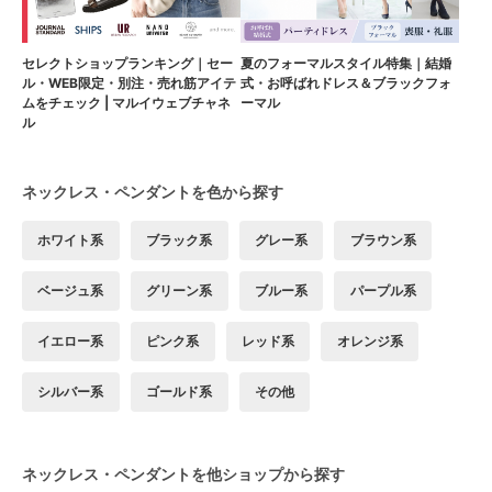
セレクトショップランキング｜セー
夏のフォーマルスタイル特集｜結婚
ル・WEB限定・別注・売れ筋アイテ
式・お呼ばれドレス＆ブラックフォ
ムをチェック | マルイウェブチャネ
ーマル
ル
ネックレス・ペンダントを色から探す
ホワイト系
ブラック系
グレー系
ブラウン系
ベージュ系
グリーン系
ブルー系
パープル系
イエロー系
ピンク系
レッド系
オレンジ系
シルバー系
ゴールド系
その他
ネックレス・ペンダントを他ショップから探す