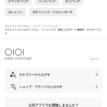
クラッチバッグ
ハンドバッグ
かごバッグ
ポシェット
ボディバッグ・ウエストポーチ
/
/
/
マルイウェブチャネル
バッグ
トートバッグ
アナスイ × マイメロディ クロミ トートバッグ 限定コラボアート裏地付 ギャザーフリ
ル
ログイン
カテゴリーからさがす
ショップ・ブランドからさがす
公式アプリでお買物しませんか？