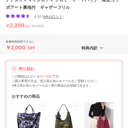
ボアート裏地付 ギャザーフリル
4.50
(
8件の口コミ
)
2,200
￥
￥4,950
税込
各種特典利用でさらに
￥2,000
OFF
特典内訳
売り切れ
この商品はただいま
売り切れ
です。
ご購入希望の方は、再入荷お知らせメールをご登録ください。
※再入荷お知らせメールは一部の商品のみ登録できます。
おすすめの商品