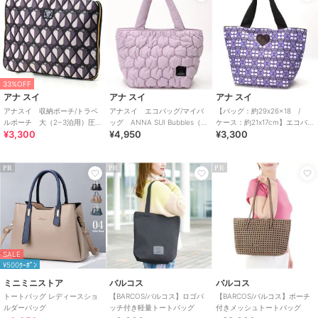
33%OFF
アナ スイ
アナ スイ
アナ スイ
アナスイ 収納ポーチ/トラベ
アナスイ エコバッグ/マイバ
【バッグ：約29x26x18 /
ルポーチ 大（2~3泊用）圧縮
ッグ ANNA SUI Bubbles（ア
ケース：約21x17cm】エコバ
¥3,300
¥4,950
¥3,300
ファスナー付 シックハート
ナスイバブルス）
ッグ （ANNA SUI）
PR
PR
PR
SALE
¥500ｸｰﾎﾟﾝ
ミニミニストア
バルコス
バルコス
トートバッグ レディースショ
【BARCOS/バルコス】ロゴパ
【BARCOS/バルコス】ポーチ
ルダーバッグ
ッチ付き軽量トートバッグ
付きメッシュトートバッグ