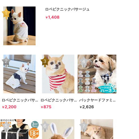
ロペピクニックパサージュ
1,408
￥
ロペピクニックパサージュ
ロペピクニックパサージュ
バックヤードファミリー
2,200
875
2,626
￥
￥
￥