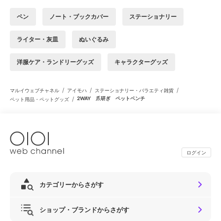
ペン
ノート・ブックカバー
ステーショナリー
ライター・灰皿
ぬいぐるみ
洋服ケア・ランドリーグッズ
キャラクターグッズ
/
/
/
マルイウェブチャネル
アイモハ
ステーショナリー・バラエティ雑貨
/
2WAY 爪研ぎ ペットベンチ
ペット用品・ペットグッズ
ログイン
カテゴリーからさがす
ショップ・ブランドからさがす