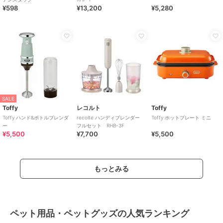
¥598
¥13,200
¥5,280
SALE
Toffy
レコルト
Toffy
Toffy ハンド&ボトルブレンダ
recolte ハンディブレンダー
Toffy ホットプレート ミニ
ー
フルセット RHB-3F
¥5,500
¥7,700
¥5,500
もっとみる
ペット用品・ペットグッズの人気ランキング