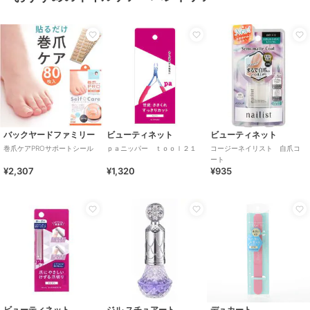
バックヤードファミリー
ビューティネット
ビューティネット
巻爪ケアPROサポートシール
ｐａニッパー ｔｏｏｌ２１
コージーネイリスト 自爪コ
ート
¥2,307
¥1,320
¥935
ビューティネット
ジル スチュアート
デュカート