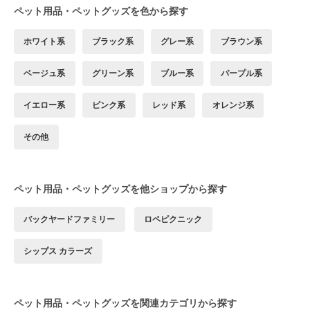
ペット用品・ペットグッズを色から探す
ホワイト系
ブラック系
グレー系
ブラウン系
ベージュ系
グリーン系
ブルー系
パープル系
イエロー系
ピンク系
レッド系
オレンジ系
その他
ペット用品・ペットグッズを他ショップから探す
バックヤードファミリー
ロペピクニック
シップス カラーズ
ペット用品・ペットグッズを関連カテゴリから探す