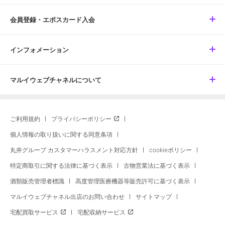
会員登録・エポスカード入会
インフォメーション
マルイウェブチャネルについて
ご利用規約
プライバシーポリシー
個人情報の取り扱いに関する同意条項
丸井グループ カスタマーハラスメント対応方針
cookieポリシー
特定商取引に関する法律に基づく表示
古物営業法に基づく表示
酒類販売管理者標識
高度管理医療機器等販売許可に基づく表示
マルイウェブチャネル出店のお問い合わせ
サイトマップ
宅配買取サービス
宅配収納サービス