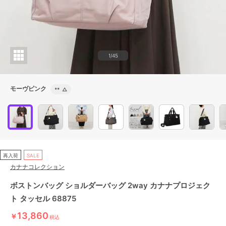
1/45
モーヴピンク
**
△
再入荷
SALE
カナナコレクション
ボストンバッグ ショルダーバッグ 2way カナナプロジェク
ト タッセル 68875
13,860
￥
税込