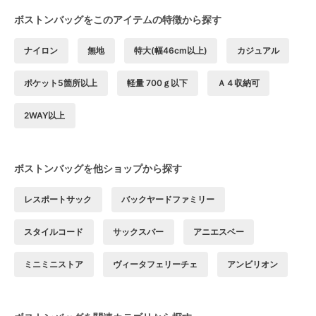
ボストンバッグをこのアイテムの特徴から探す
ナイロン
無地
特大(幅46cm以上)
カジュアル
ポケット5箇所以上
軽量 700ｇ以下
Ａ４収納可
2WAY以上
ボストンバッグを他ショップから探す
レスポートサック
バックヤードファミリー
スタイルコード
サックスバー
アニエスベー
ミニミニストア
ヴィータフェリーチェ
アンビリオン