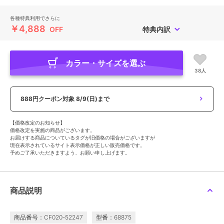
各種特典利用でさらに
￥4,888
OFF
特典内訳
カラー・サイズを選ぶ
38人
888円クーポン対象
8/9(日)まで
【価格改定のお知らせ】
価格改定を実施の商品がございます。
お届けする商品についているタグが旧価格の場合がございますが
現在表示されているサイト表示価格が正しい販売価格です。
予めご了承いただきますよう、お願い申し上げます。
商品説明
商品番号：CF020-52247
型番：68875