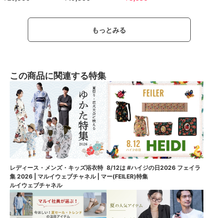
もっとみる
この商品に関連する特集
8/12は #ハイジの日2026 フェイラ
レディース・メンズ・キッズ浴衣特
ー(FEILER)特集
集 2026 | マルイウェブチャネル | マ
ルイウェブチャネル