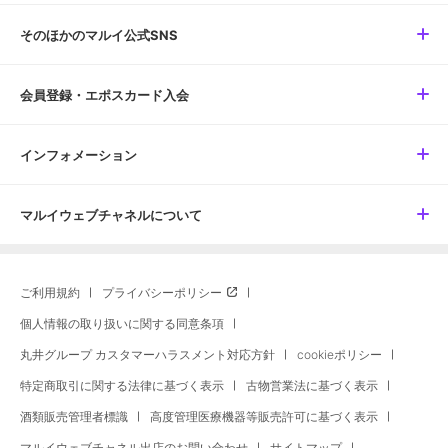
そのほかのマルイ公式SNS
会員登録・エポスカード入会
インフォメーション
マルイウェブチャネルについて
ご利用規約
プライバシーポリシー
個人情報の取り扱いに関する同意条項
丸井グループ カスタマーハラスメント対応方針
cookieポリシー
特定商取引に関する法律に基づく表示
古物営業法に基づく表示
酒類販売管理者標識
高度管理医療機器等販売許可に基づく表示
マルイウェブチャネル出店のお問い合わせ
サイトマップ