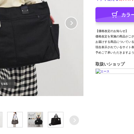
カラ
【価格改定のお知らせ】
価格改定を実施の商品がご
お届けする商品についてい
現在表示されているサイト
予めご了承いただきますよ
取扱いショップ
1/45