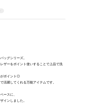
ルバッグシリーズ。
クレザーをポイント使いすることで上品で洗
トがポイント◎
ンで活躍してくれる万能アイテムです。
をベースに、
デザインしました。