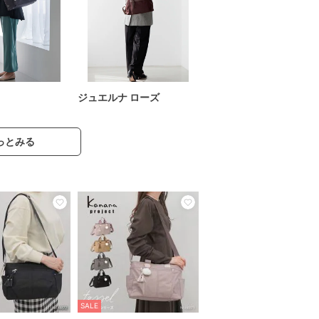
ジュエルナ ローズ
っとみる
SALE