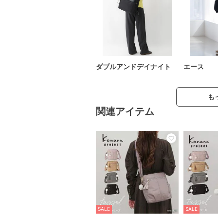
ダブルアンドデイナイト
エース
も
関連アイテム
SALE
SALE