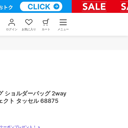
ログイン
お気に入り
カート
メニュー
 ショルダーバッグ 2way
クト タッセル 68875
クーポンプレゼント！ >