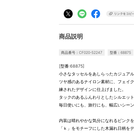
商品説明
商品番号：CF020-52247
型番：68875
[型番:68875]
小さなタッセルをあしらったカジュア
ツヤ感のあるナイロン素材に、フェイ
練されたデザインに仕上げました。
タックのあるふんわりとしたシルエッ
毎日使いにも、旅行にも、幅広いシー
内装は晴れやかな気分になれるピンク
「ｋ」をモチーフにした木漏れ日柄を