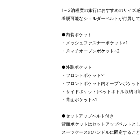
1～2泊程度の旅行におすすめのサイズ
着脱可能なショルダーベルトが付属して
●内装ポケット
・メッシュファスナーポケット×1
・片マチオープンポケット×2
●外装ポケット
・フロントポケット×1
・フロントポケット内オープンポケット
・サイドポケット(ペットボトル収納可能
・背面ポケット×1
●セットアップベルト付き
背面ポケットはセットアップベルトと
スーツケースのハンドルに固定するこ