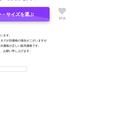
ー・サイズを選ぶ
37人
ざいます。
るタグが旧価格の場合がございますが
表示価格が正しい販売価格です。
う、お願い申し上げます。