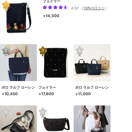
フェイラー
4.50
（
19件の口コミ
）
14,300
￥
ポロ ラルフ ローレン
フェイラー
ポロ ラルフ ローレン
10,450
17,600
11,000
￥
￥
￥