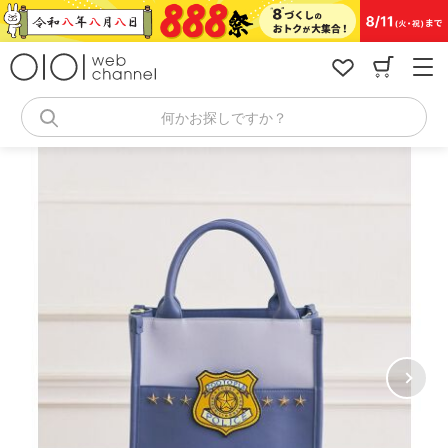
コ
ン
テ
ン
ツ
へ
何かお探しですか？
ス
キ
ッ
プ