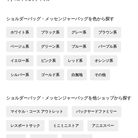
ショルダーバッグ・メッセンジャーバッグを色から探す
ホワイト系
ブラック系
グレー系
ブラウン系
ベージュ系
グリーン系
ブルー系
パープル系
イエロー系
ピンク系
レッド系
オレンジ系
シルバー系
ゴールド系
白無地
その他
ショルダーバッグ・メッセンジャーバッグを他ショップから探す
マイケル・コース アウトレット
バックヤードファミリー
レスポートサック
ミニミニストア
アニエスベー