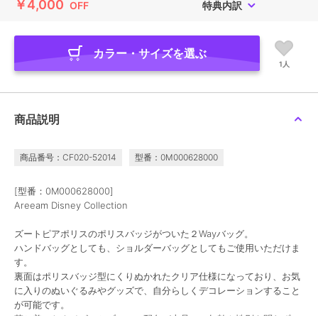
￥4,000
OFF
特典内訳
カラー・サイズを選ぶ
1人
商品説明
商品番号：CF020-52014
型番：0M000628000
[型番：0M000628000]
Areeam Disney Collection
ズートピアポリスのポリスバッジがついた２Wayバッグ。
ハンドバッグとしても、ショルダーバッグとしてもご使用いただけま
す。
裏面はポリスバッジ型にくりぬかれたクリア仕様になっており、お気
に入りのぬいぐるみやグッズで、自分らしくデコレーションすること
が可能です。