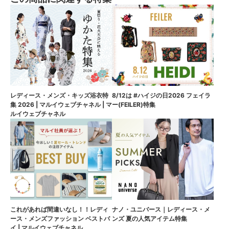
8/12は #ハイジの日2026 フェイラ
レディース・メンズ・キッズ浴衣特
ー(FEILER)特集
集 2026 | マルイウェブチャネル | マ
ルイウェブチャネル
これがあれば間違いなし！！レディ
ナノ・ユニバース｜レディース・メ
ース・メンズファッション ベストバ
ンズ 夏の人気アイテム特集
イ | マルイウェブチャネル