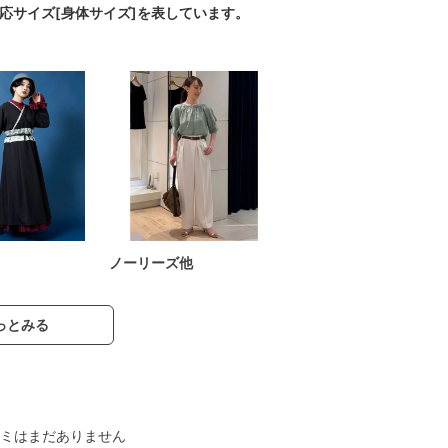
対応サイズ[身体サイズ]を表しています。
ノーリーズ他
っとみる
ミはまだありません