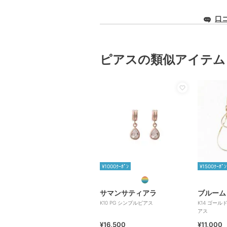
口
ピアスの類似アイテム
¥1000ｸｰﾎﾟﾝ
¥1500ｸｰﾎﾟﾝ
サマンサティアラ
ブルーム
K10 PG シンプルピアス
K14 ゴール
アス
¥16,500
¥11,000