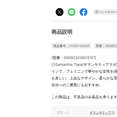
商品説明
商品番号：CF020-50428
型番：0009252
[型番：00092520603101]
◇Samantha Tiara(サマンサティ
インで、フェミニンで華やかな女性を
も美しい、上品なデザイン。柔らかな
自分へのご褒美にもおすすめ。
この商品は、不良品のみ返品を承りま
ブランド
サマンサティアラ