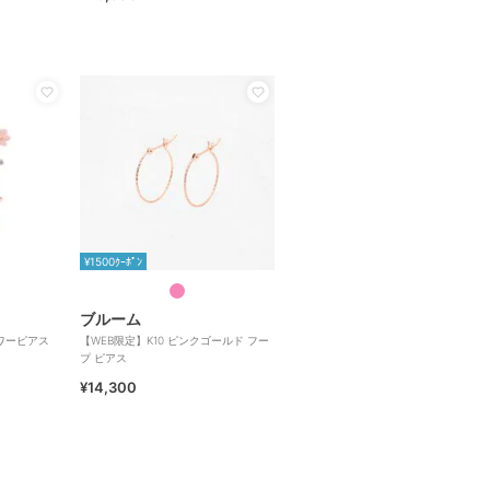
¥1500ｸｰﾎﾟﾝ
ブルーム
ラワーピアス
【WEB限定】K10 ピンクゴールド フー
プ ピアス
¥14,300