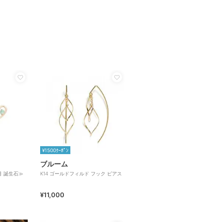
¥1500ｸｰﾎﾟﾝ
ブルーム
月 誕生石≫
K14 ゴールドフィルド フック ピアス
¥11,000