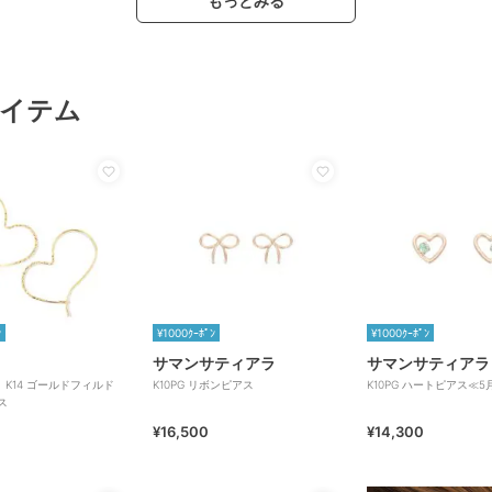
もっとみる
イテム
ﾝ
¥1000ｸｰﾎﾟﾝ
¥1000ｸｰﾎﾟﾝ
サマンサティアラ
サマンサティアラ
】K14 ゴールドフィルド
K10PG リボンピアス
K10PG ハートピアス≪5
ス
¥16,500
¥14,300