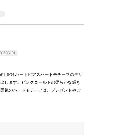
0603101
アラ)のK10PG ハートピアスハートモチーフのデザ
演出します。ピンクゴールドの柔らかな輝き
雰囲気のハートモチーフは、プレゼントやご
す