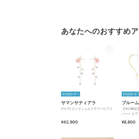
あなたへのおすすめア
¥1000ｸｰﾎﾟﾝ
¥1500ｸｰﾎﾟ
サマンサティアラ
ブルーム
K10 PG ピンクシェルフラワーピアス
【WEB限定
ハート ピア
¥42,900
¥8,800