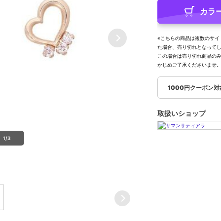
カラ
※こちらの商品は複数のサイ
た場合、売り切れとなって
この場合は売り切れ商品の
かじめご了承くださいませ
1000円クーポン
取扱いショップ
1/3