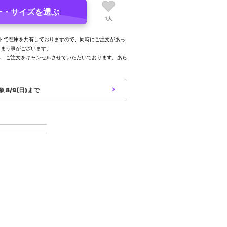
ー・サイズを選ぶ
1人
トで在庫を共有しておりますので、同時にご注文があっ
しまう事がございます。
み、ご注文をキャンセルさせていただいております。あら
。
対象
8/9(日)まで