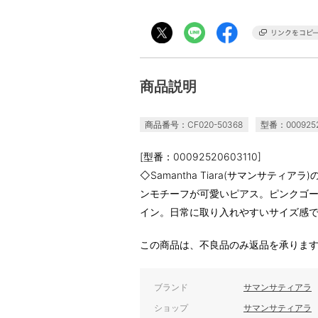
商品説明
商品番号：CF020-50368
型番：0009252
[型番：00092520603110]
◇Samantha Tiara(サマンサティ
ンモチーフが可愛いピアス。ピンクゴ
イン。日常に取り入れやすいサイズ感
この商品は、不良品のみ返品を承りま
ブランド
サマンサティアラ
ショップ
サマンサティアラ