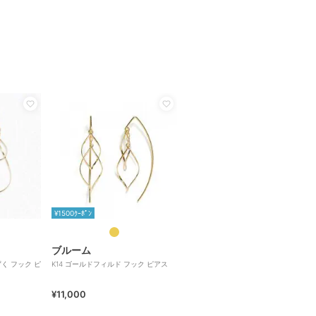
¥1500ｸｰﾎﾟﾝ
ブルーム
ずく フック ピ
K14 ゴールドフィルド フック ピアス
¥11,000