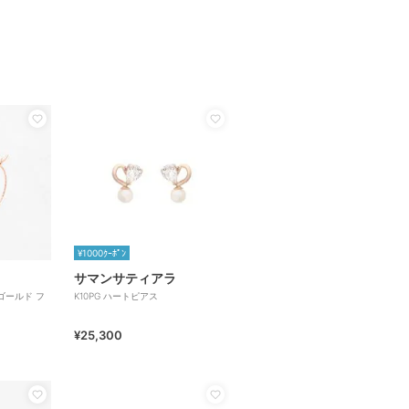
¥1000ｸｰﾎﾟﾝ
サマンサティアラ
クゴールド フ
K10PG ハートピアス
¥25,300