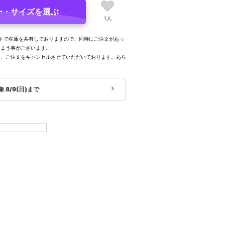
ー・サイズを選ぶ
1人
トで在庫を共有しておりますので、同時にご注文があっ
しまう事がございます。
み、ご注文をキャンセルさせていただいております。あら
。
対象
8/9(日)まで