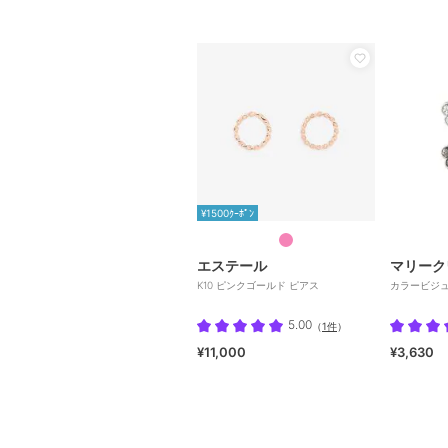
¥1500ｸｰﾎﾟﾝ
エステール
マリーク
K10 ピンクゴールド ピアス
カラービジュ
5.00
（
1件
）
¥11,000
¥3,630