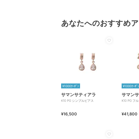
あなたへのおすすめア
¥1000ｸｰﾎﾟﾝ
¥1000ｸｰﾎﾟ
サマンサティアラ
サマンサ
K10 PG シンプルピアス
K10 PG 
¥16,500
¥41,800