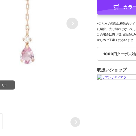
カラ
※こちらの商品は複数のサイ
た場合、売り切れとなって
この場合は売り切れ商品の
かじめご了承くださいませ
1000円クーポン
取扱いショップ
1/3