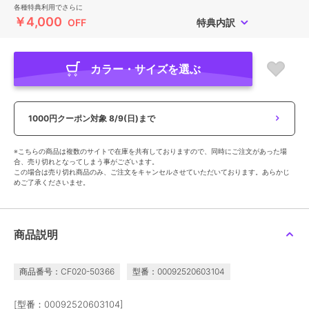
各種特典利用でさらに
￥4,000
OFF
特典内訳
カラー・サイズを選ぶ
1000円クーポン対象
8/9(日)まで
※こちらの商品は複数のサイトで在庫を共有しておりますので、同時にご注文があった場
合、売り切れとなってしまう事がございます。
この場合は売り切れ商品のみ、ご注文をキャンセルさせていただいております。あらかじ
めご了承くださいませ。
商品説明
商品番号：CF020-50366
型番：00092520603104
[型番：00092520603104]