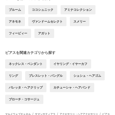
ブルーム
ココシュニック
アミナコレクション
アネモネ
ヴァンドームセレクト
スメリー
フィービィー
アガット
ピアスを関連カテゴリから探す
ネックレス・ペンダント
イヤリング・イヤーカフ
リング
ブレスレット・バングル
シュシュ・ヘアゴム
バレッタ・ヘアクリップ
カチューシャ・ヘアバンド
ブローチ・コサージュ
/
/
/
マルイウェブチャネル
サマンサティアラ
アクセサリー・ヘアアクセサリー
ピアス