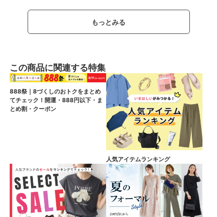
もっとみる
この商品に関連する特集
888祭｜8づくしのおトクをまとめ
てチェック！開運・888円以下・ま
とめ割・クーポン
人気アイテムランキング