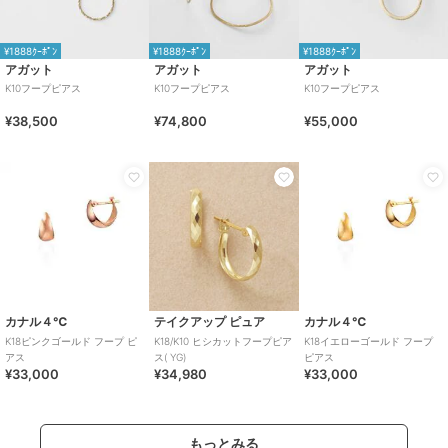
¥1888ｸｰﾎﾟﾝ
¥1888ｸｰﾎﾟﾝ
¥1888ｸｰﾎﾟﾝ
アガット
アガット
アガット
K10フープピアス
K10フープピアス
K10フープピアス
¥38,500
¥74,800
¥55,000
カナル４℃
テイクアップ ピュア
カナル４℃
K18ピンクゴールド フープ ピ
K18/K10 ヒシカットフープピア
K18イエローゴールド フープ
アス
ス( YG)
ピアス
¥33,000
¥34,980
¥33,000
もっとみる