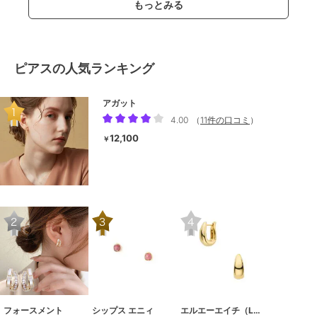
もっとみる
ピアスの人気ランキング
アガット
4.00
（
11件の口コミ
）
12,100
￥
フォースメント
シップス エニィ
エルエーエイチ（LAH）