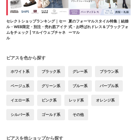
セレクトショップランキング｜セー
夏のフォーマルスタイル特集｜結婚
ル・WEB限定・別注・売れ筋アイテ
式・お呼ばれドレス＆ブラックフォ
ムをチェック | マルイウェブチャネ
ーマル
ル
ピアスを色から探す
ホワイト系
ブラック系
グレー系
ブラウン系
ベージュ系
グリーン系
ブルー系
パープル系
イエロー系
ピンク系
レッド系
オレンジ系
シルバー系
ゴールド系
その他
ピアスを他ショップから探す