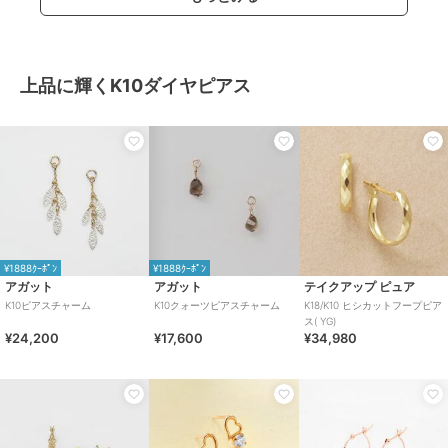
上品に輝くK10ダイヤピアス
¥1888ｸｰﾎﾟﾝ
¥1888ｸｰﾎﾟﾝ
アガット
アガット
テイクアップ ピュア
K10ピアスチャーム
K10クォーツピアスチャーム
K18/K10 ヒシカットフープピア
ス( YG)
¥24,200
¥17,600
¥34,980