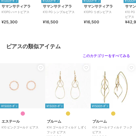
¥1000ｸｰﾎﾟﾝ
¥1000ｸｰﾎﾟﾝ
¥1000ｸｰﾎﾟﾝ
¥1000ｸ
サマンサティアラ
サマンサティアラ
サマンサティアラ
サマ
K10PG ハートピアス
K10 PG シンプルピアス
K10PG リボンピアス
K10 
ピアス
¥25,300
¥16,500
¥16,500
¥42,
ピアスの類似アイテム
このカテゴリーをすべてみる
¥1500ｸｰﾎﾟﾝ
¥1500ｸｰﾎﾟﾝ
¥1500ｸｰﾎﾟﾝ
エステール
ブルーム
ブルーム
K10 ピンクゴールド ピアス
K14 ゴールドフィルド しずく
K14 ゴールドフィルド フック
フック ピアス
ピアス