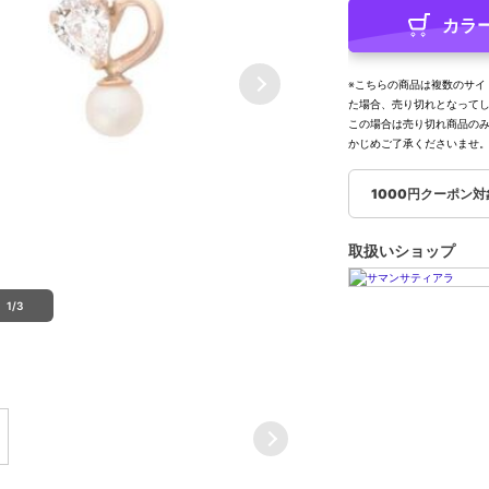
カラ
※こちらの商品は複数のサイ
た場合、売り切れとなって
この場合は売り切れ商品の
かじめご了承くださいませ
1000円クーポン
取扱いショップ
1/3