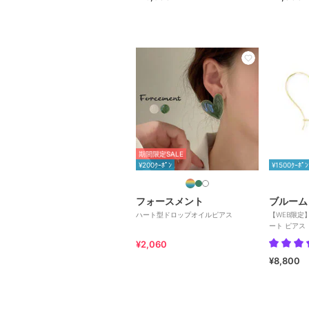
期間限定SALE
¥200ｸｰﾎﾟﾝ
¥1500ｸｰﾎﾟﾝ
フォースメント
ブルーム
ハート型ドロップオイルピアス
【WEB限定】
ート ピアス
¥2,060
¥8,800