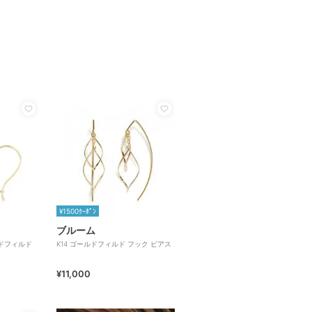
¥1500ｸｰﾎﾟﾝ
ブルーム
ルドフィルド
K14 ゴールドフィルド フック ピアス
¥11,000