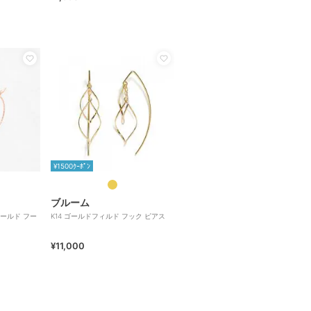
¥1500ｸｰﾎﾟﾝ
ブルーム
ゴールド フー
K14 ゴールドフィルド フック ピアス
¥11,000