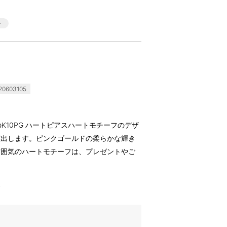
0603105
アラ)のK10PG ハートピアスハートモチーフのデザ
演出します。ピンクゴールドの柔らかな輝き
雰囲気のハートモチーフは、プレゼントやご
す