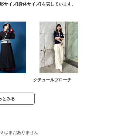
対応サイズ[身体サイズ]を表しています。
クチュールブローチ
っとみる
ミはまだありません