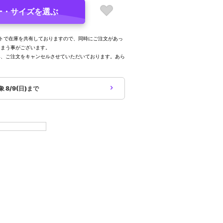
ー・サイズを選ぶ
トで在庫を共有しておりますので、同時にご注文があっ
しまう事がございます。
み、ご注文をキャンセルさせていただいております。あら
。
対象
8/9(日)まで