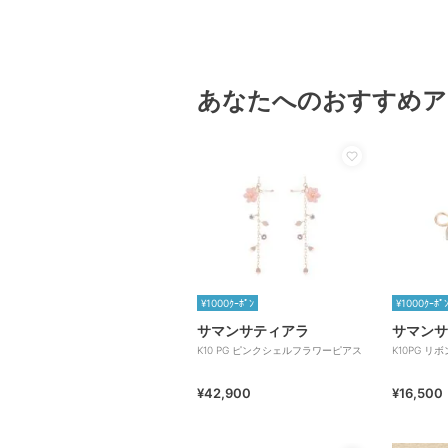
あなたへのおすすめア
¥1000ｸｰﾎﾟﾝ
¥1000ｸｰﾎﾟ
サマンサティアラ
サマンサ
K10 PG ピンクシェルフラワーピアス
K10PG リ
¥42,900
¥16,500