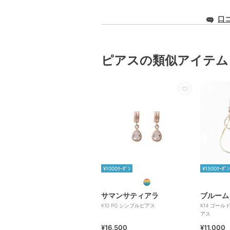
口
ピアスの類似アイテム
¥1000ｸｰﾎﾟﾝ
¥1500ｸｰﾎﾟﾝ
サマンサティアラ
ブルーム
K10 PG シンプルピアス
K14 ゴール
アス
¥16,500
¥11,000