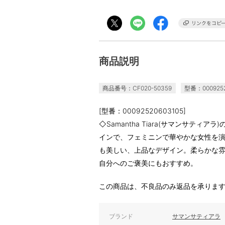
商品説明
商品番号：CF020-50359
型番：0009252
[型番：00092520603105]
◇Samantha Tiara(サマンサティ
インで、フェミニンで華やかな女性を
も美しい、上品なデザイン。柔らかな
自分へのご褒美にもおすすめ。
この商品は、不良品のみ返品を承りま
ブランド
サマンサティアラ