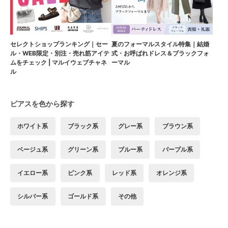
セレクトショップランキング｜セー
夏のフォーマルスタイル特集｜結婚
ル・WEB限定・別注・売れ筋アイテ
式・お呼ばれドレス＆ブラックフォ
ムをチェック | マルイウェブチャネ
ーマル
ル
ピアスを色から探す
ホワイト系
ブラック系
グレー系
ブラウン系
ベージュ系
グリーン系
ブルー系
パープル系
イエロー系
ピンク系
レッド系
オレンジ系
シルバー系
ゴールド系
その他