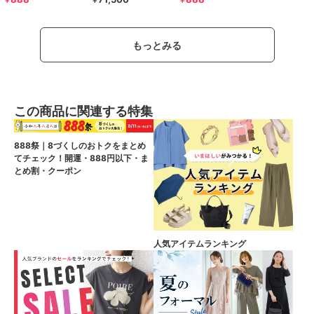
￥
￥
￥
もっとみる
この商品に関連する特集
888祭｜8づくしのおトクをまとめ
てチェック！開運・888円以下・ま
とめ割・クーポン
人気アイテムランキング