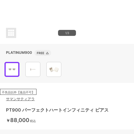
1/3
PLATINUM900
FREE
△
不良品以外【返品不可】
サマンサティアラ
PT900 パーフェクトハートインフィニティ ピアス
88,000
￥
税込