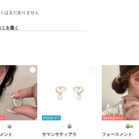
ミはまだありません
コミを書く
LE
¥1000ｸｰﾎﾟﾝ
期間限定SALE
メント
サマンサティアラ
フォースメント