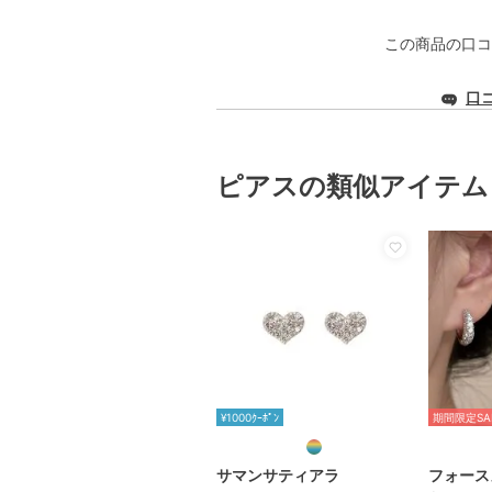
この商品の口コ
口
ピアスの類似アイテム
¥1000ｸｰﾎﾟﾝ
期間限定SA
サマンサティアラ
フォース