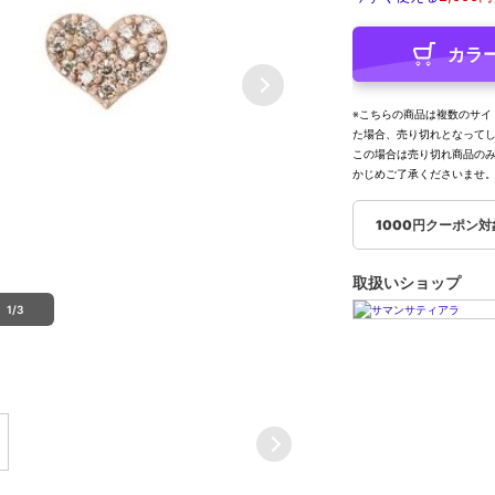
カラ
※こちらの商品は複数のサイ
た場合、売り切れとなって
この場合は売り切れ商品の
かじめご了承くださいませ
1000円クーポン
取扱いショップ
1/3