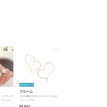
¥1500ｸｰﾎﾟﾝ
ブルーム
【WEB限定】K14 ゴールドフィルド
ラ アシンメト
ハート ピアス
¥8,800