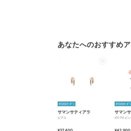
あなたへのおすすめア
¥1000ｸｰﾎﾟﾝ
¥1000ｸｰﾎﾟ
サマンサティアラ
サマンサ
ピアス
K10 PG
¥37,400
¥42,900