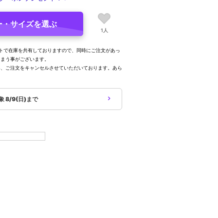
ー・サイズを選ぶ
1人
トで在庫を共有しておりますので、同時にご注文があっ
しまう事がございます。
み、ご注文をキャンセルさせていただいております。あら
。
対象
8/9(日)まで