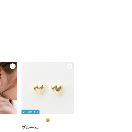
¥1500ｸｰﾎﾟﾝ
ブルーム