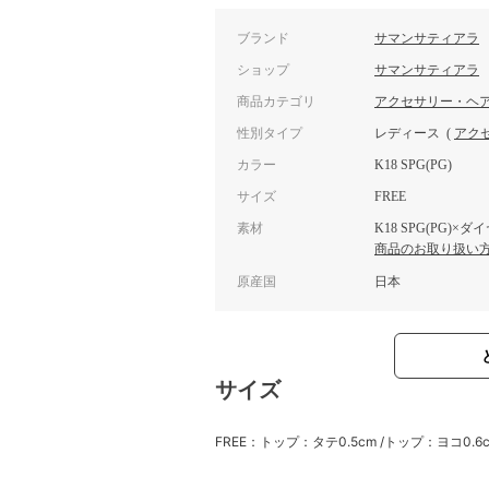
ブランド
サマンサティアラ
ショップ
サマンサティアラ
商品カテゴリ
アクセサリー・ヘ
性別タイプ
レディース
(
アク
カラー
K18 SPG(PG)
サイズ
FREE
素材
K18 SPG(PG)×
商品のお取り扱い
原産国
日本
サイズ
FREE：トップ：タテ0.5cm /トップ：ヨコ0.6c