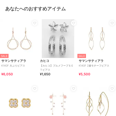
あなたへのおすすめアイテム
SALE
SALE
サマンサティアラ
カヒコ
サマンサティアラ
K14GF 大ぶりピアス
【カヒコ】プルメフープＳＥ
K14GF 2連モチーフピアス
Ｔピアス
¥6,050
¥1,650
¥5,500