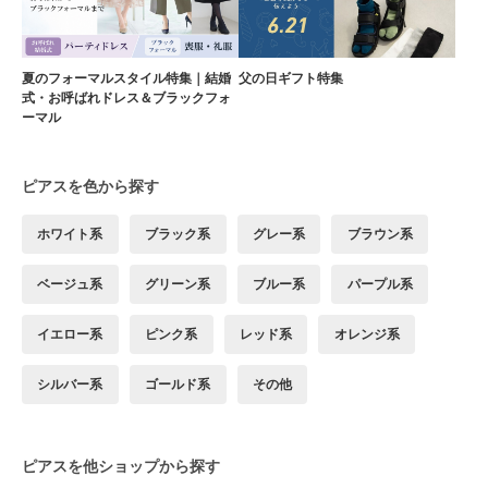
夏のフォーマルスタイル特集｜結婚
父の日ギフト特集
式・お呼ばれドレス＆ブラックフォ
ーマル
ピアスを色から探す
ホワイト系
ブラック系
グレー系
ブラウン系
ベージュ系
グリーン系
ブルー系
パープル系
イエロー系
ピンク系
レッド系
オレンジ系
シルバー系
ゴールド系
その他
ピアスを他ショップから探す