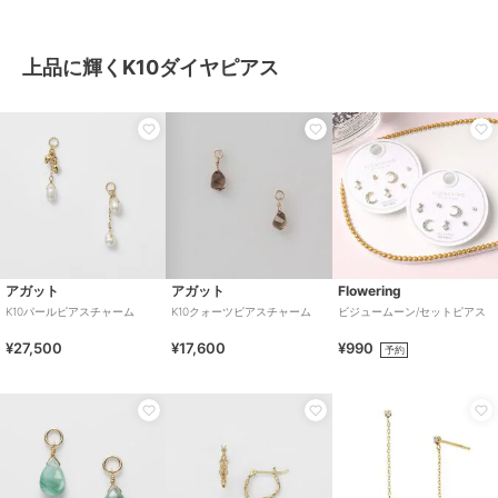
上品に輝くK10ダイヤピアス
アガット
アガット
Flowering
K10パールピアスチャーム
K10クォーツピアスチャーム
ビジュームーン/セットピアス
¥27,500
¥17,600
¥990
予約