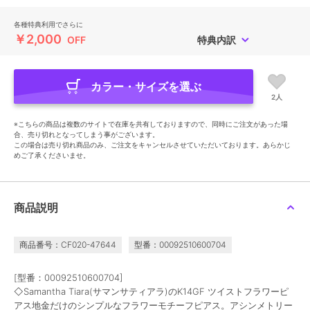
各種特典利用でさらに
￥2,000
OFF
特典内訳
カラー・サイズを選ぶ
2人
※こちらの商品は複数のサイトで在庫を共有しておりますので、同時にご注文があった場
合、売り切れとなってしまう事がございます。
この場合は売り切れ商品のみ、ご注文をキャンセルさせていただいております。あらかじ
めご了承くださいませ。
商品説明
商品番号：CF020-47644
型番：00092510600704
[型番：00092510600704]
◇Samantha Tiara(サマンサティアラ)のK14GF ツイストフラワーピ
アス地金だけのシンプルなフラワーモチーフピアス。アシンメトリー