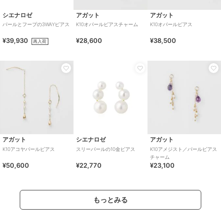
シエナロゼ
アガット
アガット
パールとフープの3WAYピアス
K10オパールピアスチャーム
K10オパールピアス
¥39,930
¥28,600
¥38,500
再入荷
アガット
シエナロゼ
アガット
K10アコヤパールピアス
スリーパールの10金ピアス
K10アメジスト／パールピアス
チャーム
¥50,600
¥22,770
¥23,100
もっとみる