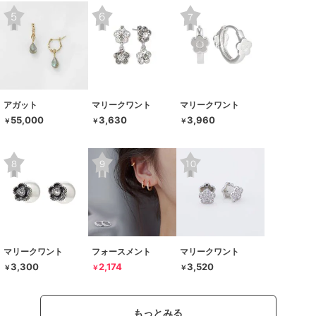
アガット
マリークワント
マリークワント
55,000
3,630
3,960
￥
￥
￥
マリークワント
フォースメント
マリークワント
3,300
2,174
3,520
￥
￥
￥
もっとみる