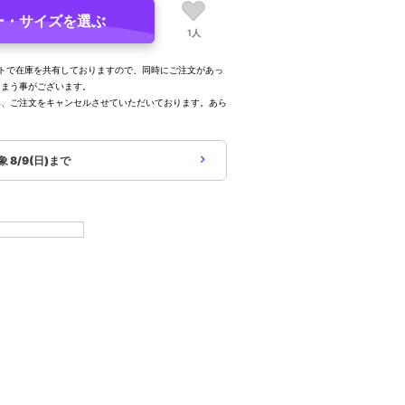
ー・サイズを選ぶ
1人
トで在庫を共有しておりますので、同時にご注文があっ
しまう事がございます。
み、ご注文をキャンセルさせていただいております。あら
。
対象
8/9(日)まで