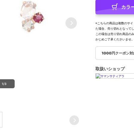
カラ
※こちらの商品は複数のサイ
た場合、売り切れとなって
この場合は売り切れ商品の
かじめご了承くださいませ
1000円クーポン
取扱いショップ
1/3