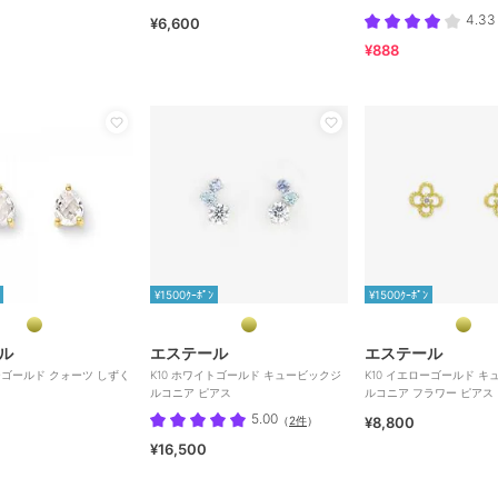
4.33
¥6,600
¥888
¥1500ｸｰﾎﾟﾝ
¥1500ｸｰﾎﾟﾝ
ル
エステール
エステール
ローゴールド クォーツ しずく
K10 ホワイトゴールド キュービックジ
K10 イエローゴールド 
ルコニア ピアス
ルコニア フラワー ピアス
5.00
（
2件
）
¥8,800
¥16,500