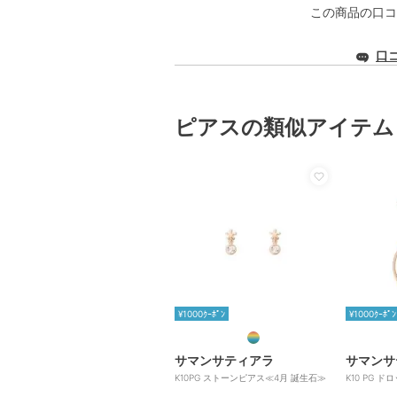
この商品の口コ
口
ピアスの類似アイテム
¥1000ｸｰﾎﾟﾝ
¥1000ｸｰﾎﾟﾝ
サマンサティアラ
サマンサ
K10PG ストーンピアス≪4月 誕生石≫
K10 PG 