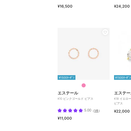
¥16,500
¥24,200
¥1500ｸｰﾎﾟﾝ
¥1500ｸｰﾎﾟﾝ
エステール
エステー
K10 ピンクゴールド ピアス
K18 イエ
ピアス
5.00
（
1件
）
¥22,000
¥11,000