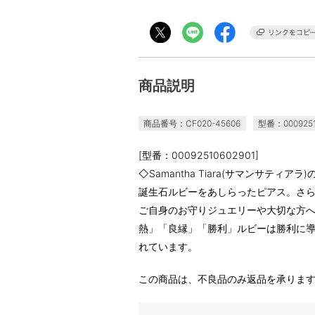
商品説明
商品番号：CF020-45606
型番：0009251
[型番：00092510602901]
◇Samantha Tiara(サマンサティアラ
誕生石ルビーをあしらったピアス。さ
ご自身のお守りジュエリーや大切な方
熱」「良縁」「勝利」ルビーは勝利に
れています。
この商品は、不良品のみ返品を承りま