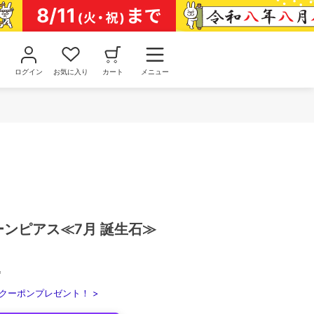
ログイン
お気に入り
カート
メニュー
トーンピアス≪7月 誕生石≫
込
クーポンプレゼント！ >