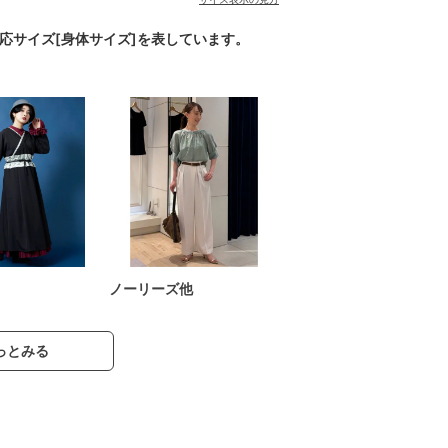
対応サイズ[身体サイズ]を表しています。
ノーリーズ他
っとみる