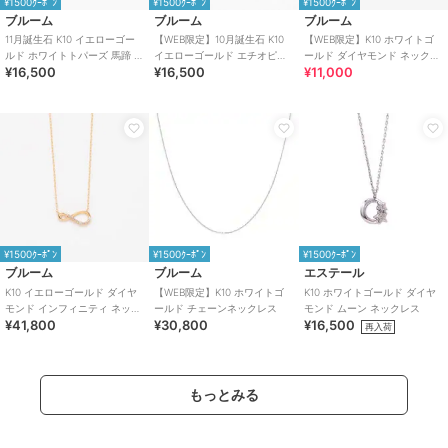
¥1500ｸｰﾎﾟﾝ
¥1500ｸｰﾎﾟﾝ
¥1500ｸｰﾎﾟﾝ
ブルーム
ブルーム
ブルーム
11月誕生石 K10 イエローゴー
【WEB限定】10月誕生石 K10
【WEB限定】K10 ホワイトゴ
ルド ホワイトトパーズ 馬蹄 ネ
イエローゴールド エチオピア
ールド ダイヤモンド ネックレ
¥16,500
¥16,500
¥11,000
ックレス
オパール ネックレス
ス
¥1500ｸｰﾎﾟﾝ
¥1500ｸｰﾎﾟﾝ
¥1500ｸｰﾎﾟﾝ
ブルーム
ブルーム
エステール
K10 イエローゴールド ダイヤ
【WEB限定】K10 ホワイトゴ
K10 ホワイトゴールド ダイヤ
モンド インフィニティ ネック
ールド チェーンネックレス
モンド ムーン ネックレス
¥41,800
¥30,800
¥16,500
レス
再入荷
もっとみる