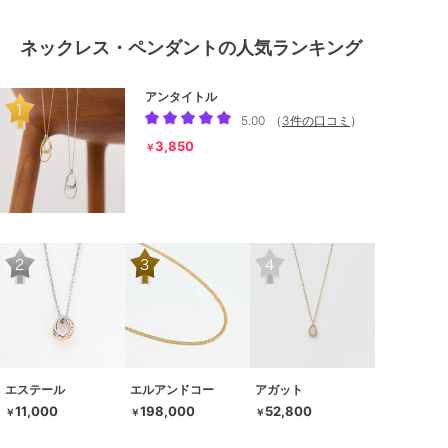
ネックレス・ペンダントの人気ランキング
アンタイトル
5.00
（
3件の口コミ
）
3,850
￥
エステール
エルアンドコー
アガット
11,000
198,000
52,800
￥
￥
￥