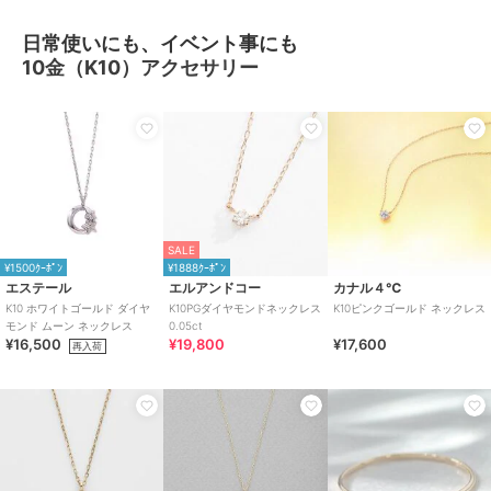
日常使いにも、イベント事にも
10金（K10）アクセサリー
SALE
¥1500ｸｰﾎﾟﾝ
¥1888ｸｰﾎﾟﾝ
エステール
エルアンドコー
カナル４℃
K10 ホワイトゴールド ダイヤ
K10PGダイヤモンドネックレス
K10ピンクゴールド ネックレス
モンド ムーン ネックレス
0.05ct
¥16,500
¥19,800
¥17,600
再入荷