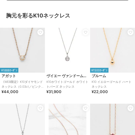
胸元を彩るK10ネックレス
¥1888ｸｰﾎﾟﾝ
¥1500ｸｰﾎﾟﾝ
アガット
ヴイエー ヴァンドーム青山
ブルーム
《WEB限定》K10ダイヤモンド
K10ホワイトゴールド ホワイト
K10 イエローゴールド ハート
ネックレス（0.03ct／ピンク
トパーズ ネックレス
ネックレス
¥44,000
¥31,900
¥22,000
ゴールド）