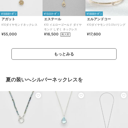
¥1888ｸｰﾎﾟﾝ
¥1500ｸｰﾎﾟﾝ
¥1888ｸｰﾎﾟﾝ
アガット
エステール
エルアンドコー
K10ダイヤモンドネックレス
K10 イエローゴールド ダイヤ
K10ダイヤモンド0.01ctリング
モンド しずく ネックレス
¥55,000
¥16,500
¥17,600
再入荷
もっとみる
夏の装いへシルバーネックレスを