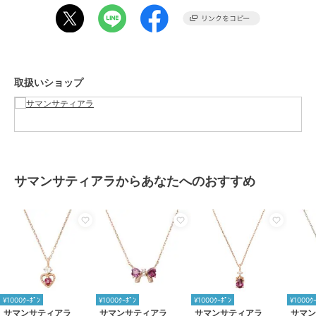
原産国
日本
取扱いショップ
サマンサティアラからあなたへのおすすめ
¥1000ｸｰﾎﾟﾝ
¥1000ｸｰﾎﾟﾝ
¥1000ｸｰﾎﾟﾝ
¥1000ｸ
サマンサティアラ
サマンサティアラ
サマンサティアラ
サマ