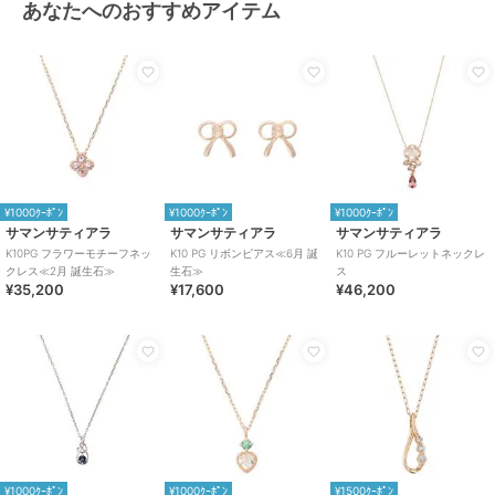
あなたへのおすすめアイテム
¥1000ｸｰﾎﾟﾝ
¥1000ｸｰﾎﾟﾝ
¥1000ｸｰﾎﾟﾝ
サマンサティアラ
サマンサティアラ
サマンサティアラ
K10PG フラワーモチーフネッ
K10 PG リボンピアス≪6月 誕
K10 PG フルーレットネックレ
クレス≪2月 誕生石≫
生石≫
ス
¥35,200
¥17,600
¥46,200
¥1000ｸｰﾎﾟﾝ
¥1000ｸｰﾎﾟﾝ
¥1500ｸｰﾎﾟﾝ