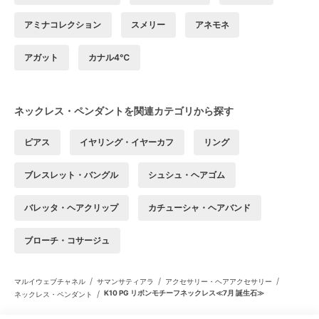
アミナコレクション
スメリー
アネモネ
アガット
カナル4℃
ネックレス・ペンダントを関連カテゴリから探す
ピアス
イヤリング・イヤーカフ
リング
ブレスレット・バングル
シュシュ・ヘアゴム
バレッタ・ヘアクリップ
カチューシャ・ヘアバンド
ブローチ・コサージュ
/
/
/
マルイウェブチャネル
サマンサティアラ
アクセサリー・ヘアアクセサリー
/
K10 PG リボンモチーフネックレス≪7月 誕生石≫
ネックレス・ペンダント