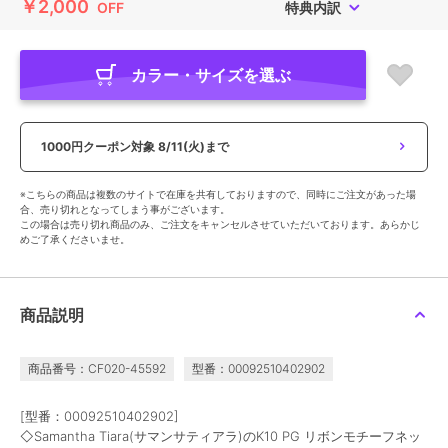
￥2,000
OFF
特典内訳
カラー・サイズを選ぶ
1000円クーポン対象
8/11(火)まで
※こちらの商品は複数のサイトで在庫を共有しておりますので、同時にご注文があった場
合、売り切れとなってしまう事がございます。
この場合は売り切れ商品のみ、ご注文をキャンセルさせていただいております。あらかじ
めご了承くださいませ。
商品説明
商品番号：CF020-45592
型番：00092510402902
[型番：00092510402902]
◇Samantha Tiara(サマンサティアラ)のK10 PG リボンモチーフネッ