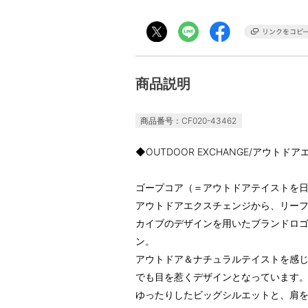
商品説明
商品番号：CF020-43462
◆OUTDOOR EXCHANGE/アウ
ゴープコア（＝アウトドアテイストを
アウトドアエクスチェンジから、リーフ
カイブのデザインを用いたブランドロ
ン。
アウトドア＆ナチュラルテイストを感
でも目を惹くデザインとなっています
ゆったりしたビッグシルエットと、肩