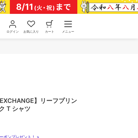
ログイン
お気に入り
カート
メニュー
 EXCHANGE】リーフプリン
ク T シャツ
ーポンプレゼント！ >