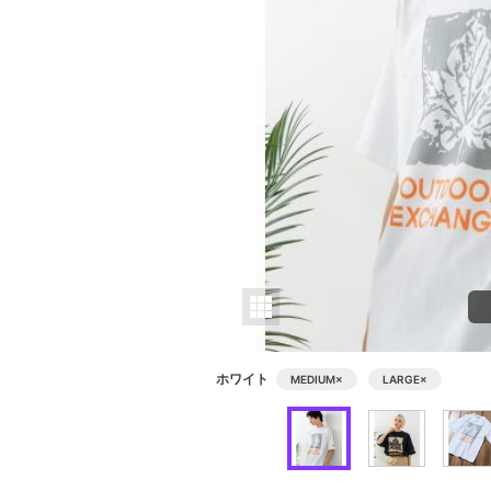
ホワイト
MEDIUM
×
LARGE
×