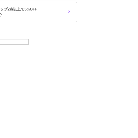
ップ2点以上で5%OFF
で