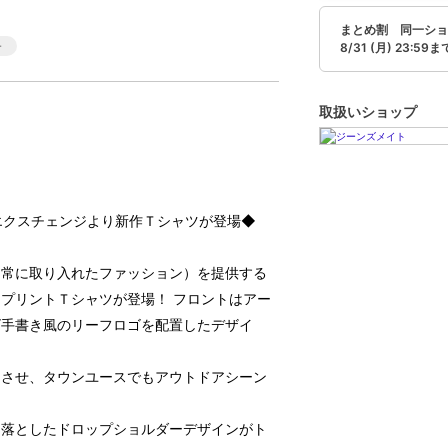
まとめ割 同一ショ
8/31 (月) 23:59ま
取扱いショップ
トドアエクスチェンジより新作Ｔシャツが登場◆
日常に取り入れたファッション）を提供する
プリントＴシャツが登場！ フロントはアー
ゴ手書き風のリーフロゴを配置したデザイ
じさせ、タウンユースでもアウトドアシーン
。
を落としたドロップショルダーデザインがト