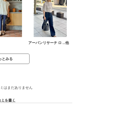
アーバンリサーチ ロ …他
っとみる
ミはまだありません
コミを書く