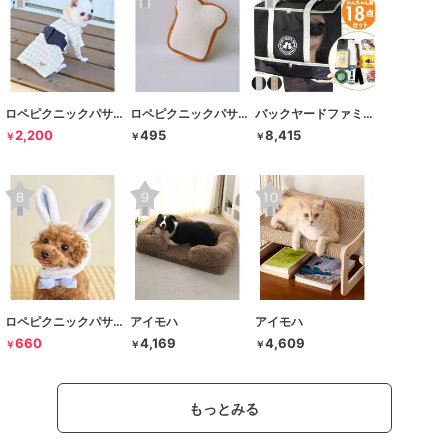
ロペピクニックパサージュ
ロペピクニックパサージュ
バックヤードファミリー
2,200
495
8,415
￥
￥
￥
ロペピクニックパサージュ
アイモハ
アイモハ
660
4,169
4,609
￥
￥
￥
もっとみる