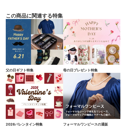
この商品に関連する特集
父の日ギフト特集
母の日プレゼント特集
2026バレンタイン特集
フォーマルワンピースの通販