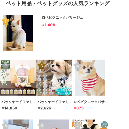
ペット用品・ペットグッズの人気ランキング
ロペピクニックパサージュ
1,408
￥
バックヤードファミリー
バックヤードファミリー
ロペピクニックパサージュ
14,850
2,626
875
￥
￥
￥