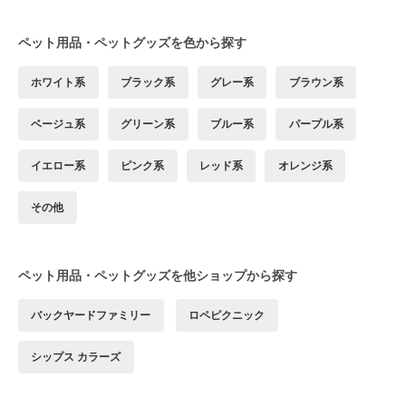
ペット用品・ペットグッズを色から探す
ホワイト系
ブラック系
グレー系
ブラウン系
ベージュ系
グリーン系
ブルー系
パープル系
イエロー系
ピンク系
レッド系
オレンジ系
その他
ペット用品・ペットグッズを他ショップから探す
バックヤードファミリー
ロペピクニック
シップス カラーズ