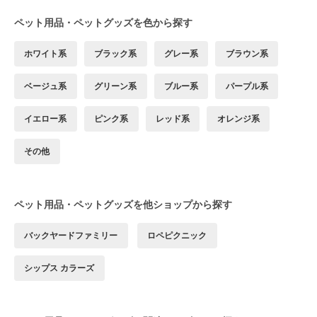
ペット用品・ペットグッズを色から探す
ホワイト系
ブラック系
グレー系
ブラウン系
ベージュ系
グリーン系
ブルー系
パープル系
イエロー系
ピンク系
レッド系
オレンジ系
その他
ペット用品・ペットグッズを他ショップから探す
バックヤードファミリー
ロペピクニック
シップス カラーズ