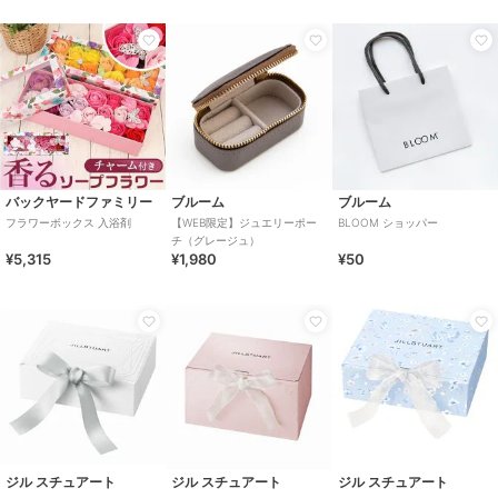
バックヤードファミリー
ブルーム
ブルーム
フラワーボックス 入浴剤
【WEB限定】ジュエリーポー
BLOOM ショッパー
チ（グレージュ）
¥5,315
¥1,980
¥50
ジル スチュアート
ジル スチュアート
ジル スチュアート