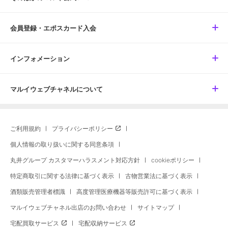
会員登録・エポスカード入会
インフォメーション
マルイウェブチャネルについて
ご利用規約
プライバシーポリシー
個人情報の取り扱いに関する同意条項
丸井グループ カスタマーハラスメント対応方針
cookieポリシー
特定商取引に関する法律に基づく表示
古物営業法に基づく表示
酒類販売管理者標識
高度管理医療機器等販売許可に基づく表示
マルイウェブチャネル出店のお問い合わせ
サイトマップ
宅配買取サービス
宅配収納サービス