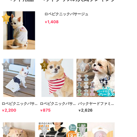
ロペピクニックパサージュ
1,408
￥
ロペピクニックパサージュ
ロペピクニックパサージュ
バックヤードファミリー
2,200
875
2,626
￥
￥
￥