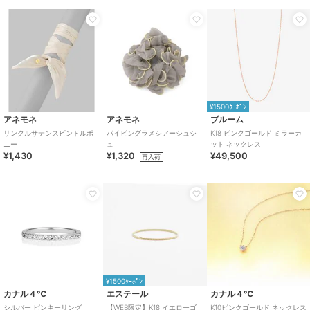
¥1500ｸｰﾎﾟﾝ
アネモネ
アネモネ
ブルーム
リンクルサテンスピンドルポ
パイピングラメシアーシュシ
K18 ピンクゴールド ミラーカ
ニー
ュ
ット ネックレス
¥1,430
¥1,320
¥49,500
再入荷
¥1500ｸｰﾎﾟﾝ
カナル４℃
エステール
カナル４℃
シルバー ピンキーリング
【WEB限定】K18 イエローゴ
K10ピンクゴールド ネックレス