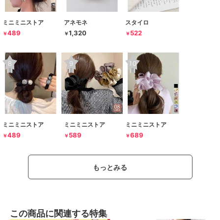
ミニミニストア
アネモネ
スタイロ
489
1,320
522
￥
￥
￥
ミニミニストア
ミニミニストア
ミニミニストア
489
589
689
￥
￥
￥
もっとみる
この商品に関連する特集