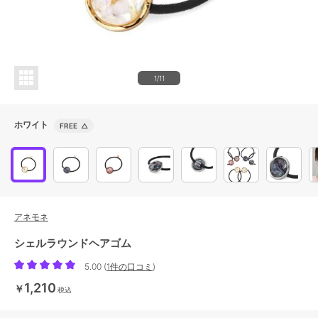
1/11
ホワイト
FREE
△
アネモネ
シェルラウンドヘアゴム
5.00
(
1件の口コミ
)
1,210
￥
税込