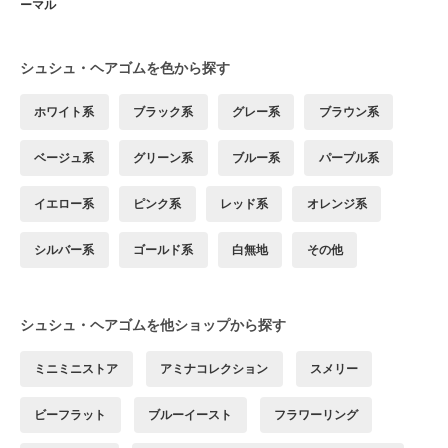
ーマル
シュシュ・ヘアゴムを色から探す
ホワイト系
ブラック系
グレー系
ブラウン系
ベージュ系
グリーン系
ブルー系
パープル系
イエロー系
ピンク系
レッド系
オレンジ系
シルバー系
ゴールド系
白無地
その他
シュシュ・ヘアゴムを他ショップから探す
ミニミニストア
アミナコレクション
スメリー
ビーフラット
ブルーイースト
フラワーリング