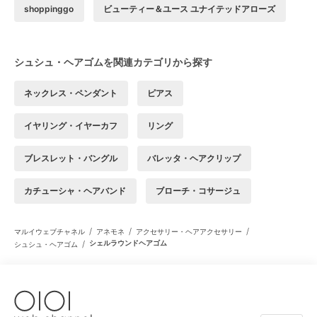
shoppinggo
ビューティー＆ユース ユナイテッドアローズ
シュシュ・ヘアゴムを関連カテゴリから探す
ネックレス・ペンダント
ピアス
イヤリング・イヤーカフ
リング
ブレスレット・バングル
バレッタ・ヘアクリップ
カチューシャ・ヘアバンド
ブローチ・コサージュ
/
/
/
マルイウェブチャネル
アネモネ
アクセサリー・ヘアアクセサリー
/
シェルラウンドヘアゴム
シュシュ・ヘアゴム