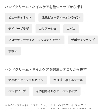
ハンドクリーム・ネイルケアを他ショップから探す
ビューティネット
阪急ビューティーオンライン
デイリープラザ
コリアージュ
コバコ
フローラノーティス ジルスチュアート
ザボディショップ
サボン
ハンドクリーム・ネイルケアを関連カテゴリから探す
マニキュア・ジェルネイル
つけ爪・ネイルシール
ハンドソープ
その他ネイルケア・ハンドケア
/
/
/
マルイウェブチャネル
スチームクリーム
ハンドケア・ネイルケア
スチームクリーム フライング シナモロール