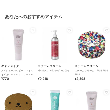
あなたへのおすすめアイテム
キャンメイク
スチームクリーム
スチームクリーム
メイクミーハッピー ネイル
ｽﾁｰﾑｸﾘｰﾑ ﾌﾗﾝｷﾝｾﾝｽﾎﾞﾄﾙ300g
スチームクリーム FUN FUN
オイル ｍｏｍｏ ｏｏｌｏ
FUN
¥770
¥9,218
¥2,398
ｎｇ