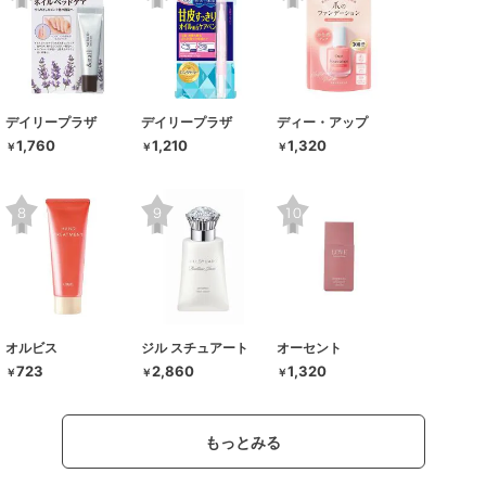
デイリープラザ
デイリープラザ
ディー・アップ
1,760
1,210
1,320
￥
￥
￥
オルビス
ジル スチュアート
オーセント
723
2,860
1,320
￥
￥
￥
もっとみる