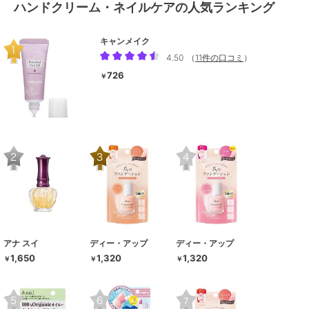
ハンドクリーム・ネイルケアの人気ランキング
キャンメイク
4.50
（
11件の口コミ
）
726
￥
アナ スイ
ディー・アップ
ディー・アップ
1,650
1,320
1,320
￥
￥
￥