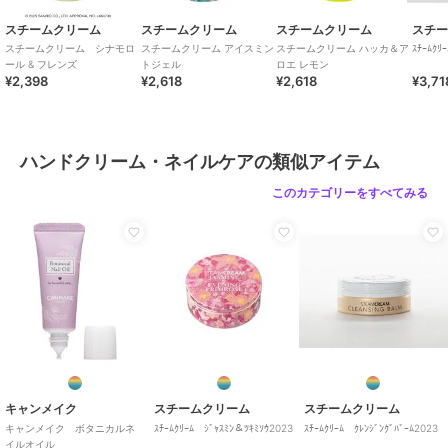
スチームクリーム
スチームクリーム
スチームクリーム
スチ
スチームクリーム シナモロ
スチームクリーム アイスミン
スチームクリーム ハッカ＆ア
ｽﾁｰﾑｸﾘ
ール & フレンズ
トジェル
ロエ レモン
¥2,398
¥2,618
¥2,618
¥3,71
ハンドクリーム・ネイルケアの類似アイテム
このカテゴリーをすべてみる
キャンメイク
スチームクリーム
スチームクリーム
キャンメイク ボタニカルネ
ｽﾁｰﾑｸﾘｰﾑ ｼﾞｬｽﾐﾝ＆ﾂｷﾐｿｳ2023
ｽﾁｰﾑｸﾘｰﾑ ｸﾚﾝｼﾞﾝｸﾞﾊﾞｰﾑ2023
イルオイル