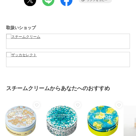
サイズ
＊＊
特徴
ハンドケア・ネイルケア
保湿
取扱いショップ
ハンドクリーム・ネイルケア
保湿
原産国
日本
スチームクリームからあなたへのおすすめ