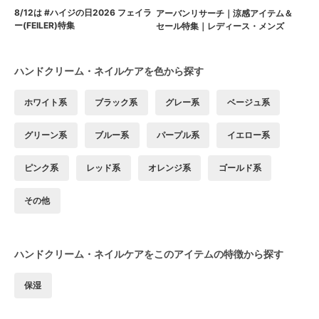
8/12は #ハイジの日2026 フェイラ
アーバンリサーチ｜涼感アイテム＆
ー(FEILER)特集
セール特集｜レディース・メンズ
ハンドクリーム・ネイルケアを色から探す
ホワイト系
ブラック系
グレー系
ベージュ系
グリーン系
ブルー系
パープル系
イエロー系
ピンク系
レッド系
オレンジ系
ゴールド系
その他
ハンドクリーム・ネイルケアをこのアイテムの特徴から探す
保湿