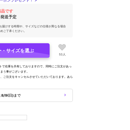
ーポンプレゼント！ >
商品です
発送予定
お届けする時期や、サイズなどの仕様が異なる場合
じめご了承ください。
ー・サイズを選ぶ
53人
トで在庫を共有しておりますので、同時にご注文があっ
しまう事がございます。
み、ご注文をキャンセルさせていただいております。あら
。
象
8/9(日)まで