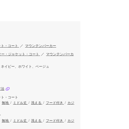
ット・コート
／
マウンテンパーカー
ター・ジャケット・コート
／
マウンテンパーカ
、ネイビー、ホワイト、ベージュ
方法
ット・コート
/
無地
/
ミドル丈
/
洗える
/
フード付き
/
カジ
ー
/
無地
/
ミドル丈
/
洗える
/
フード付き
/
カジ