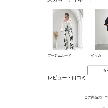
ブージュルード
イッカ
も
レビュー・口コミ
この商品の口コ