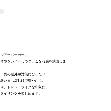
ズシアーパーカー。
る体型をカバーしつつ、こなれ感を演出しま
で、夏の紫外線対策にぴったり！
、暑い日も涼しげで爽やかに。
あり、トレンドライクな印象に。
スタイリングを楽しめます。