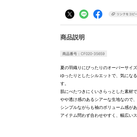
商品説明
商品番号：CF020-35659
夏の羽織りにぴったりのオーバーサイ
ゆったりとしたシルエットで、気にな
す。
肌にべたつきにくいさらっとした素材
やや透け感のあるシアーな生地なので
シンプルながらも袖のボリューム感が
アイテム問わず合わせやすく、幅広い