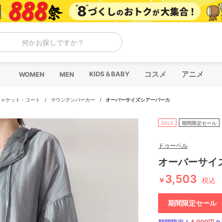
何かお探しですか？
コスメ
アニメ
KIDS＆BABY
WOMEN
MEN
ジャケット・コート
/
マウンテンパーカー
/
オーバーサイズシアーパーカ
SALE
期間限定セール
ドゥーベル
オーバーサイ
3,503
￥
税込
期間限定セール