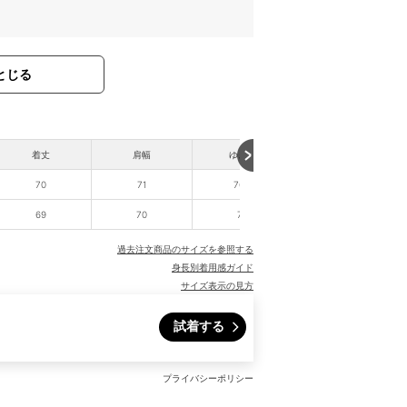
とじる
着丈
肩幅
ゆき丈
70
71
76.5
69
70
75
過去注文商品のサイズを参照する
身長別着用感ガイド
サイズ表示の見方
試着する
プライバシーポリシー