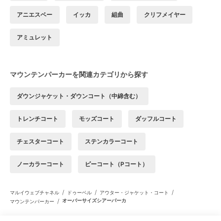
アニエスベー
イッカ
組曲
クリフメイヤー
アミュレット
マウンテンパーカーを関連カテゴリから探す
ダウンジャケット・ダウンコート（中綿含む）
トレンチコート
モッズコート
ダッフルコート
チェスターコート
ステンカラーコート
ノーカラーコート
ピーコート（Pコート）
/
/
/
マルイウェブチャネル
ドゥーベル
アウター・ジャケット・コート
/
オーバーサイズシアーパーカ
マウンテンパーカー