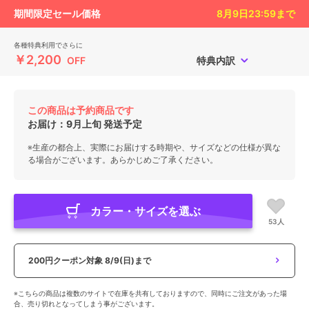
期間限定セール価格
8月9日23:59
まで
各種特典利用でさらに
￥2,200
OFF
特典内訳
この商品は予約商品です
お届け：
9月上旬
発送予定
※生産の都合上、実際にお届けする時期や、サイズなどの仕様が異な
る場合がございます。あらかじめご了承ください。
カラー・サイズを選ぶ
53人
200円クーポン対象
8/9(日)まで
※こちらの商品は複数のサイトで在庫を共有しておりますので、同時にご注文があった場
合、売り切れとなってしまう事がございます。