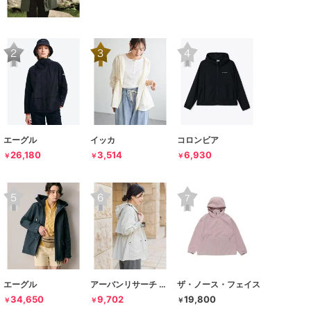
エーグル
イッカ
コロンビア
26,180
3,514
6,930
￥
￥
￥
エーグル
アーバンリサーチ ドアーズ
ザ・ノース・フェイス
34,650
9,702
19,800
￥
￥
￥