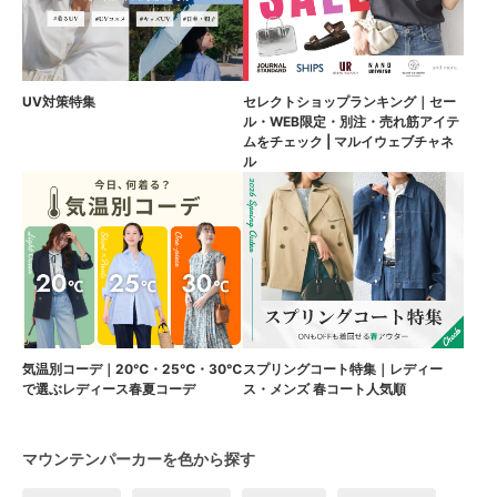
UV対策特集
セレクトショップランキング｜セー
ル・WEB限定・別注・売れ筋アイテ
ムをチェック | マルイウェブチャネ
ル
気温別コーデ｜20℃・25℃・30℃
スプリングコート特集｜レディー
で選ぶレディース春夏コーデ
ス・メンズ 春コート人気順
マウンテンパーカーを色から探す