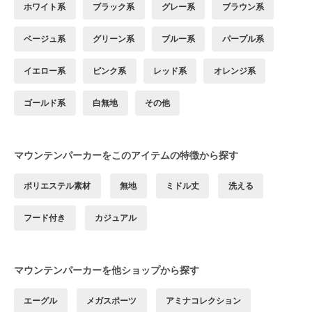
ホワイト系
ブラック系
グレー系
ブラウン系
ベージュ系
グリーン系
ブルー系
パープル系
イエロー系
ピンク系
レッド系
オレンジ系
ゴールド系
白無地
その他
マウンテンパーカーをこのアイテムの特徴から探す
ポリエステル素材
無地
ミドル丈
洗える
フード付き
カジュアル
マウンテンパーカーを他ショップから探す
エーグル
メガスポーツ
アミナコレクション