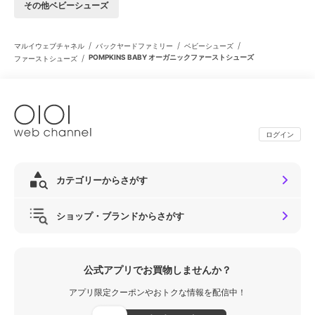
その他ベビーシューズ
/
/
/
マルイウェブチャネル
バックヤードファミリー
ベビーシューズ
/
POMPKINS BABY オーガニックファーストシューズ
ファーストシューズ
ログイン
カテゴリーからさがす
ショップ・ブランドからさがす
公式アプリでお買物しませんか？
アプリ限定クーポンやおトクな情報を配信中！