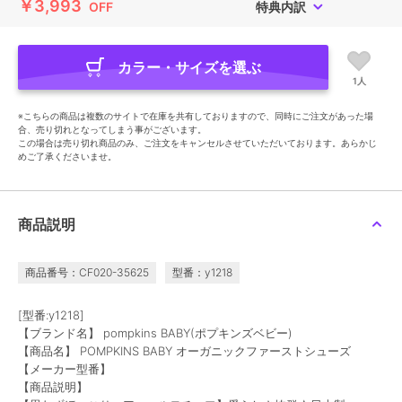
￥3,993
OFF
特典内訳
カラー・サイズを選ぶ
1人
※こちらの商品は複数のサイトで在庫を共有しておりますので、同時にご注文があった場
合、売り切れとなってしまう事がございます。
この場合は売り切れ商品のみ、ご注文をキャンセルさせていただいております。あらかじ
めご了承くださいませ。
商品説明
商品番号：CF020-35625
型番：y1218
[型番:y1218]
【ブランド名】 pompkins BABY(ポプキンズベビー)
【商品名】 POMPKINS BABY オーガニックファーストシューズ
【メーカー型番】
【商品説明】