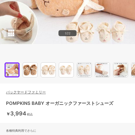
1/22
バックヤードファミリー
POMPKINS BABY オーガニックファーストシューズ
3,994
￥
税込
各種特典利用でさらに