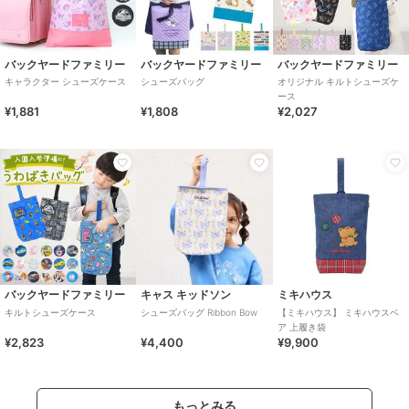
バックヤードファミリー
バックヤードファミリー
バックヤードファミリー
キャラクター シューズケース
シューズバッグ
オリジナル キルトシューズケ
ース
¥1,881
¥1,808
¥2,027
バックヤードファミリー
キャス キッドソン
ミキハウス
キルトシューズケース
シューズバッグ Ribbon Bow
【ミキハウス】 ミキハウスベ
ア 上履き袋
¥2,823
¥4,400
¥9,900
もっとみる