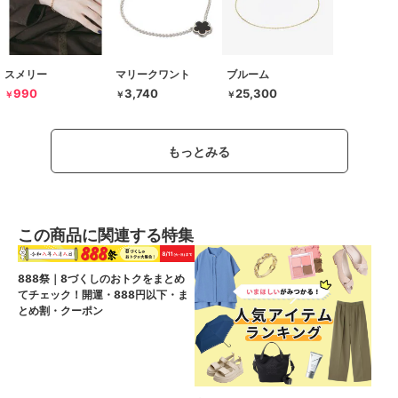
スメリー
マリークワント
ブルーム
990
3,740
25,300
￥
￥
￥
もっとみる
この商品に関連する特集
888祭｜8づくしのおトクをまとめ
てチェック！開運・888円以下・ま
とめ割・クーポン