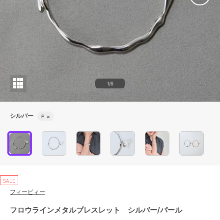
1/6
シルバー
F
×
SALE
フィービィー
フロウラインメタルブレスレット シルバー/パール