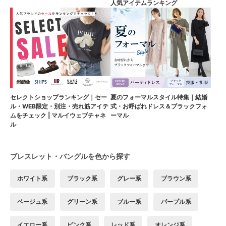
人気アイテムランキング
セレクトショップランキング｜セー
夏のフォーマルスタイル特集｜結婚
ル・WEB限定・別注・売れ筋アイテ
式・お呼ばれドレス＆ブラックフォ
ムをチェック | マルイウェブチャネ
ーマル
ル
ブレスレット・バングルを色から探す
ホワイト系
ブラック系
グレー系
ブラウン系
ベージュ系
グリーン系
ブルー系
パープル系
イエロー系
ピンク系
レッド系
オレンジ系