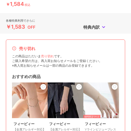
1,584
￥
税込
各種特典利用でさらに
￥1,583
OFF
特典内訳
売り切れ
この商品はただいま
売り切れ
です。
ご購入希望の方は、再入荷お知らせメールをご登録ください。
※再入荷お知らせメールは一部の商品のみ登録できます。
おすすめの商品
期間限定SALE
フィービィー
フィービィー
フィービィー
【金属アレルギー対応】
【金属アレルギー対応】
Vラインビジューブレス