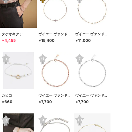
タケオキクチ
ヴイエー ヴァンドーム青山
ヴイエー ヴァンドーム青山
4,455
15,400
11,000
￥
￥
￥
カヒコ
ヴイエー ヴァンドーム青山
ヴイエー ヴァンドーム青山
660
7,700
7,700
￥
￥
￥