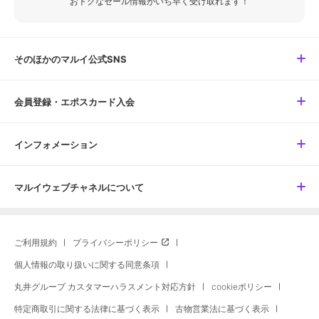
おトクなセール情報がいち早く受け取れます！
そのほかのマルイ公式SNS
会員登録・エポスカード入会
インフォメーション
マルイウェブチャネルについて
ご利用規約
プライバシーポリシー
個人情報の取り扱いに関する同意条項
丸井グループ カスタマーハラスメント対応方針
cookieポリシー
特定商取引に関する法律に基づく表示
古物営業法に基づく表示