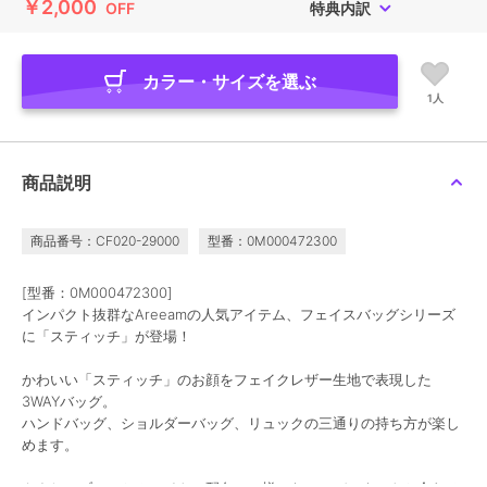
￥2,000
OFF
特典内訳
カラー・サイズを選ぶ
1人
商品説明
商品番号：CF020-29000
型番：0M000472300
[型番：0M000472300]
インパクト抜群なAreeamの人気アイテム、フェイスバッグシリーズ
に「スティッチ」が登場！
かわいい「スティッチ」のお顔をフェイクレザー生地で表現した
3WAYバッグ。
ハンドバッグ、ショルダーバッグ、リュックの三通りの持ち方が楽し
めます。