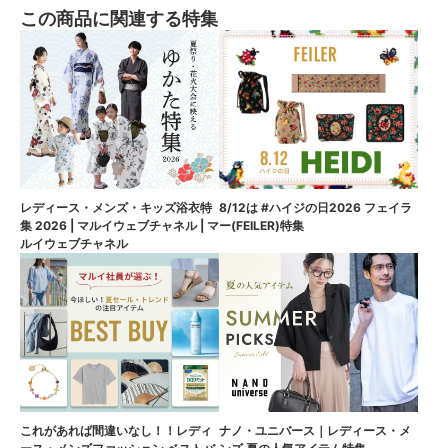
この商品に関連する特集
8/12は #ハイジの日2026 フェイラ
レディース・メンズ・キッズ浴衣特
ー(FEILER)特集
集 2026 | マルイウェブチャネル | マ
ルイウェブチャネル
これがあれば間違いなし！！レディ
ナノ・ユニバース｜レディース・メ