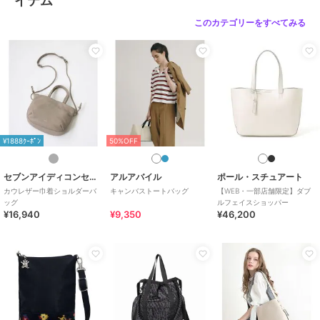
イテム
このカテゴリーをすべてみる
¥1888ｸｰﾎﾟﾝ
50%OFF
セブンアイディコンセプト
アルアバイル
ポール・スチュアート
カウレザー巾着ショルダーバ
キャンバストートバッグ
【WEB・一部店舗限定】ダブ
ッグ
ルフェイスショッパー
¥16,940
¥9,350
¥46,200