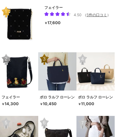
フェイラー
4.50
（
5件の口コミ
）
17,600
￥
フェイラー
ポロ ラルフ ローレン
ポロ ラルフ ローレン
14,300
10,450
11,000
￥
￥
￥