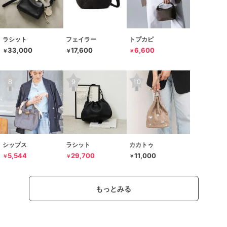
ラシット
フェイラー
トプカピ
33,000
17,600
6,600
￥
￥
￥
シップス
ラシット
カカトゥ
5,544
29,700
11,000
￥
￥
￥
もっとみる