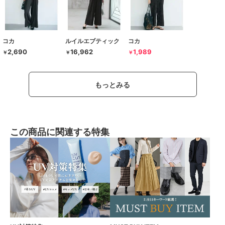
コカ
ルイルエブティック
コカ
2,690
16,962
1,989
￥
￥
￥
もっとみる
この商品に関連する特集