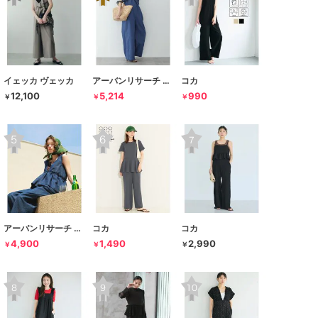
イェッカ ヴェッカ
アーバンリサーチ サニーレーベル
コカ
12,100
5,214
990
￥
￥
￥
アーバンリサーチ サニーレーベル
コカ
コカ
4,900
1,490
2,990
￥
￥
￥