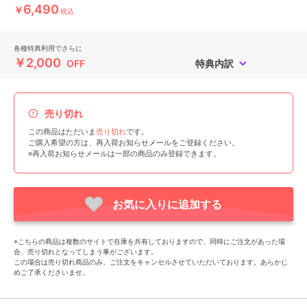
6,490
￥
税込
各種特典利用でさらに
￥2,000
OFF
特典内訳
売り切れ
この商品はただいま
売り切れ
です。
ご購入希望の方は、再入荷お知らせメールをご登録ください。
※再入荷お知らせメールは一部の商品のみ登録できます。
お気に入りに追加する
※こちらの商品は複数のサイトで在庫を共有しておりますので、同時にご注文があった場
合、売り切れとなってしまう事がございます。
この場合は売り切れ商品のみ、ご注文をキャンセルさせていただいております。あらかじ
めご了承くださいませ。