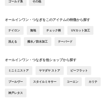
ゴールド系
その他
オールインワン・つなぎをこのアイテムの特徴から探す
ナイロン
無地
チェック柄
UVカット加工
洗える
撥水／防水加工
テーパード
オールインワン・つなぎを他ショップから探す
ミニミニストア
ヤマダヤ ストア
ビーフラット
プールヴー
スタイルミキサー
コーエン
カリテ
神戸レタス