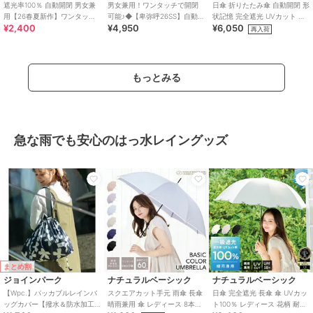
遮光率100％ 自動開閉 男女兼
男女兼用！ワンタッチで開閉
日傘 折りたたみ傘 自動開閉 形
用【26春夏新作】ワンタッチ
可能♪◆【卑弥呼26SS】自動開
状記憶 完全遮光 UVカット 晴
¥2,400
¥4,950
¥6,050
晴雨兼用 折りたたみ傘 /G-
閉晴雨兼用折り畳み傘/946002
雨兼用 雨傘 swifit
再入荷
0601
もっとみる
急な雨でも安心のはっ水レイングッズ
まとめ割
ジョインパーク
ナチュラルベーシック
ナチュラルベーシック
【Wpc.】パッカブルレインバ
スクエアカット手元 雨傘 長傘
日傘 完全遮光 長傘 傘 UVカッ
ッグカバー【撥水＆防水加工
晴雨兼用 傘 レディース 8本骨
ト100％ レディース 花柄 耐風