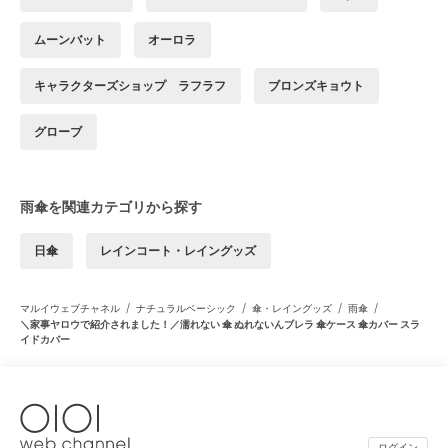
ムーンバット
オーロラ
キャラクターズショップ ラフラフ
ブロンズキョウト
グローブ
雨傘を関連カテゴリから探す
日傘
レインコート・レイングッズ
/
/
/
/
マルイウェブチャネル
ナチュラルベーシック
傘・レイングッズ
雨傘
＼家事ヤロウで紹介されました！／濡れない 傘 ぬれないんブレラ 傘ケース 傘カバー スラ
イドカバー
ログイン