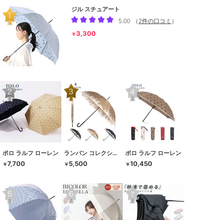
ジル スチュアート
5.00
（
2件の口コミ
）
3,300
￥
ポロ ラルフ ローレン
ランバン コレクション
ポロ ラルフ ローレン
7,700
5,500
10,450
￥
￥
￥