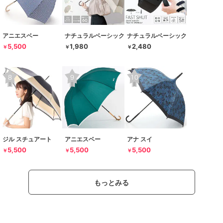
アニエスベー
ナチュラルベーシック
ナチュラルベーシック
5,500
1,980
2,480
￥
￥
￥
ジル スチュアート
アニエスベー
アナ スイ
5,500
5,500
5,500
￥
￥
￥
もっとみる