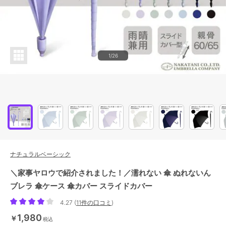
1/26
ナチュラルベーシック
＼家事ヤロウで紹介されました！／濡れない 傘 ぬれないん
ブレラ 傘ケース 傘カバー スライドカバー
4.27
(
11件の口コミ
)
1,980
￥
税込