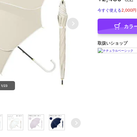
今すぐ使える
2,000円
カラ
取扱いショップ
1/23