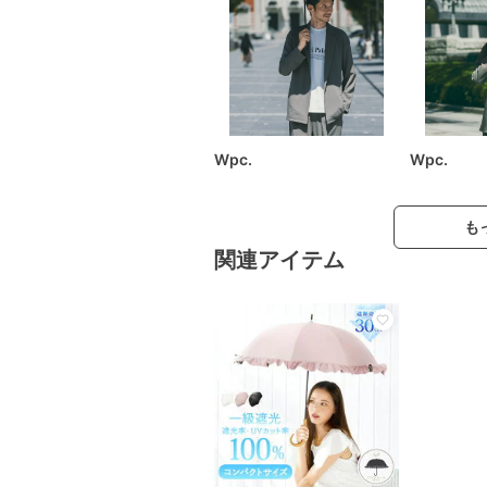
Wpc.
Wpc.
も
関連アイテム