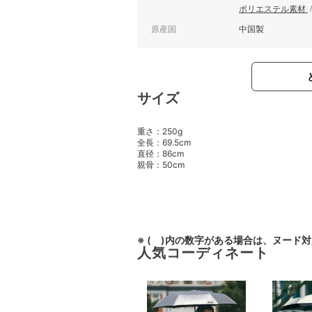
ポリエステル素材
原産国
中国製
サイズ
重さ：250g
全長：69.5cm
直径：86cm
親骨：50cm
※ ( )内の数字がある場合は、ヌード
人気コーディネート