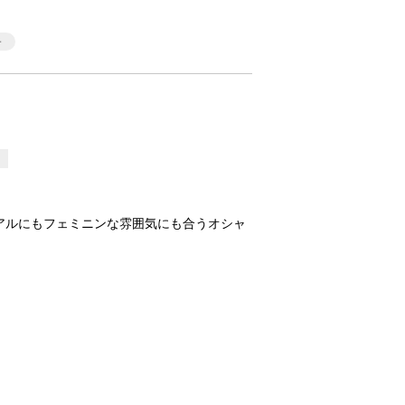
3
アルにもフェミニンな雰囲気にも合うオシャ