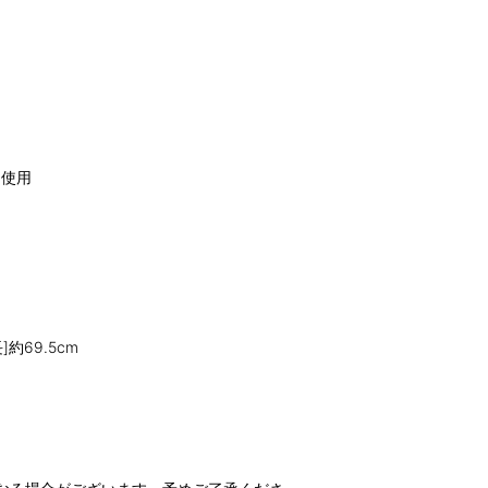
を使用
]約69.5cm