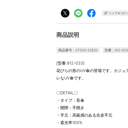
商品説明
商品番号：CF020-22820
型番：912-03
[型番:912-033]
花びらの形のUV傘の登場です。カジュ
レなUV傘です。
〇DETAIL〇
・タイプ：長傘
・開閉：手開き
・手元：高級感のある合皮手元
・遮光率100%