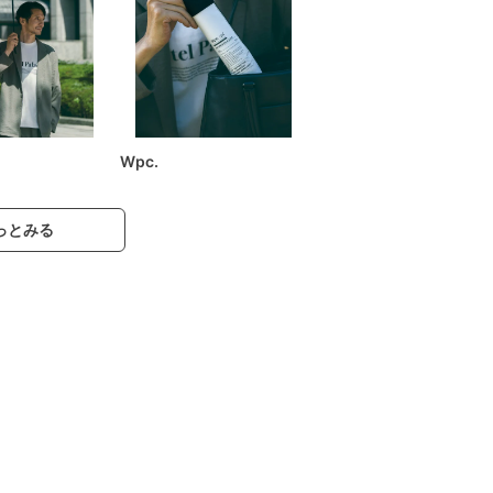
Wpc.
っとみる