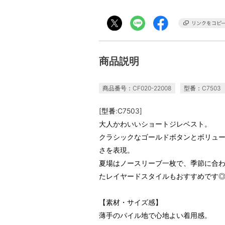
商品説明
商品番号：CF020-22008
型番：C7503
[型番:C7503]
大人かわいいショートジレベスト。
クラシックなゴールドボタンとボリュ
さを表現。
夏場はノースリーブ一枚で、季節に合
たレイヤードスタイルもおすすめです
【素材・サイズ感】
薄手のパイル地で心地よい着用感。