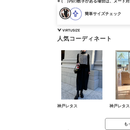
※ ( )内の数字がある場合は、ヌード
簡単サイズチェック
人気コーディネート
神戸レタス
神戸レタス
も