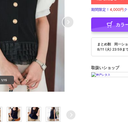
期間限定！
4,000円
ク
カラ
まとめ割 同一ショ
8/11 (火) 23:59ま
取扱いショップ
1/15