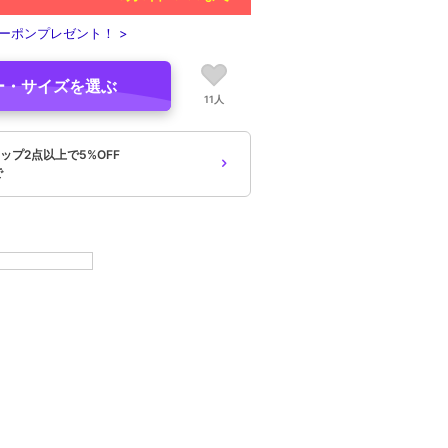
ーポンプレゼント！ >
ー・サイズを選ぶ
11人
ップ2点以上で5%OFF
で