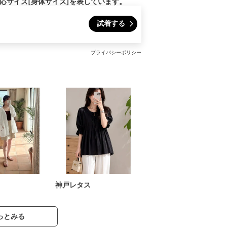
対応サイズ[身体サイズ]を表しています。
試着する
プライバシーポリシー
神戸レタス
っとみる