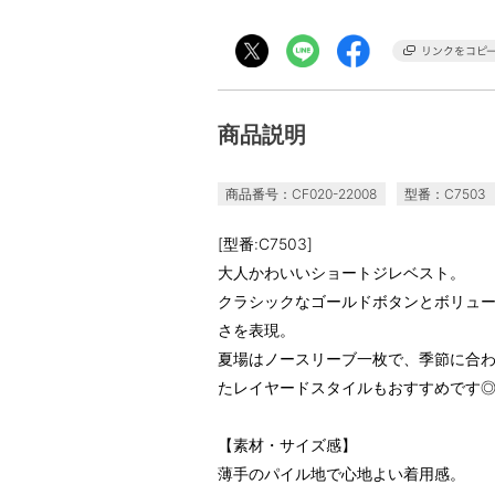
商品説明
商品番号：CF020-22008
型番：C7503
[型番:C7503]
大人かわいいショートジレベスト。
クラシックなゴールドボタンとボリュ
さを表現。
夏場はノースリーブ一枚で、季節に合
たレイヤードスタイルもおすすめです
【素材・サイズ感】
薄手のパイル地で心地よい着用感。