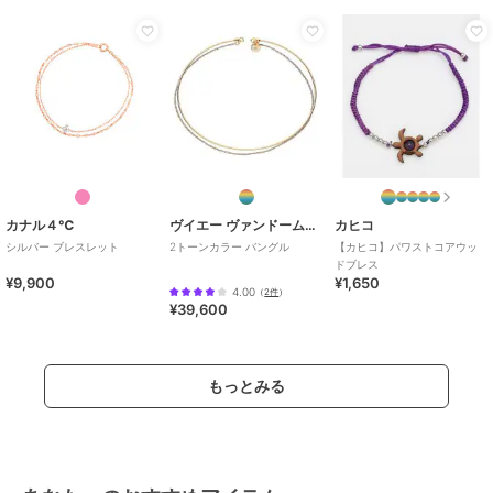
カナル４℃
ヴイエー ヴァンドーム青山
カヒコ
シルバー ブレスレット
2トーンカラー バングル
【カヒコ】パワストコアウッ
ドブレス
¥9,900
¥1,650
4.00
（
2件
）
¥39,600
もっとみる