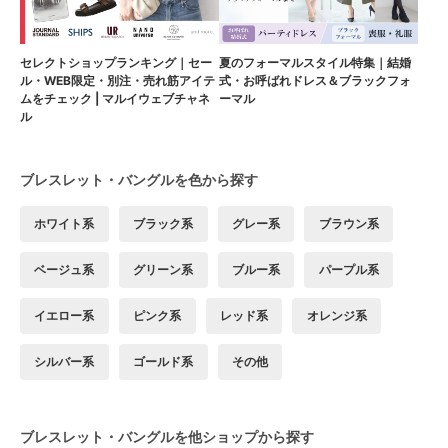
セレクトショップランキング｜セー
夏のフォーマルスタイル特集｜結婚
ル・WEB限定・別注・売れ筋アイテ
式・お呼ばれドレス＆ブラックフォ
ムをチェック | マルイウェブチャネ
ーマル
ル
ブレスレット・バングルを色から探す
ホワイト系
ブラック系
グレー系
ブラウン系
ベージュ系
グリーン系
ブルー系
パープル系
イエロー系
ピンク系
レッド系
オレンジ系
シルバー系
ゴールド系
その他
ブレスレット・バングルを他ショップから探す