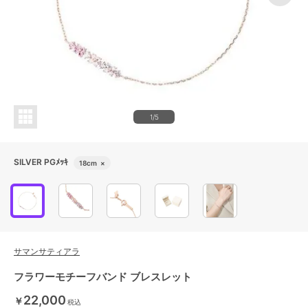
1/5
SILVER PGﾒｯｷ
18cm
×
サマンサティアラ
フラワーモチーフバンド ブレスレット
22,000
￥
税込