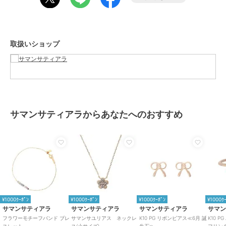
取扱いショップ
サマンサティアラからあなたへのおすすめ
¥1000ｸｰﾎﾟﾝ
¥1000ｸｰﾎﾟﾝ
¥1000ｸｰﾎﾟﾝ
¥1000ｸ
サマンサティアラ
サマンサティアラ
サマンサティアラ
サマ
フラワーモチーフバンド ブレ
サマンサユリアス ネックレ
K10 PG リボンピアス≪6月 誕
K10 