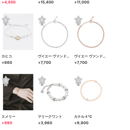
4,950
15,400
11,000
￥
￥
￥
カヒコ
ヴイエー ヴァンドーム青山
ヴイエー ヴァンドーム青山
660
7,700
7,700
￥
￥
￥
スメリー
マリークワント
カナル４℃
990
3,960
9,900
￥
￥
￥