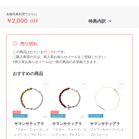
各種特典利用でさらに
￥2,000
OFF
特典内訳
売り切れ
この商品はただいま
売り切れ
です。
ご購入希望の方は、再入荷お知らせメールをご登録ください。
※再入荷お知らせメールは一部の商品のみ登録できます。
おすすめの商品
SALE
SALE
¥1000ｸｰﾎﾟﾝ
¥1000ｸｰﾎﾟﾝ
¥1000ｸｰﾎﾟﾝ
サマンサティアラ
サマンサティアラ
サマンサティアラ
『スター・ウォーズ』コ
『スター・ウォーズ』コ
フラワーモチーフバンド
レクション ブレスレッ
レクション ブレスレッ
ブレスレット