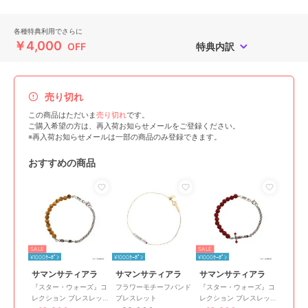
各種特典利用でさらに
￥4,000
OFF
特典内訳
売り切れ
この商品はただいま
売り切れ
です。
ご購入希望の方は、再入荷お知らせメールをご登録ください。
※再入荷お知らせメールは一部の商品のみ登録できます。
おすすめの商品
SALE
SALE
¥1000ｸｰﾎﾟﾝ
¥1000ｸｰﾎﾟﾝ
¥1000ｸｰﾎﾟﾝ
サマンサティアラ
サマンサティアラ
サマンサティアラ
『スター・ウォーズ』コ
フラワーモチーフバンド
『スター・ウォーズ』コ
レクション ブレスレッ
ブレスレット
レクション ブレスレッ