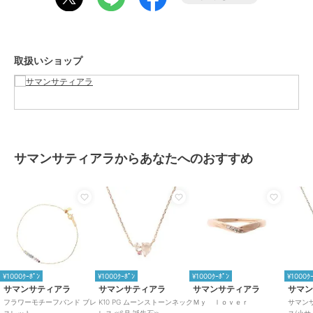
取扱いショップ
サマンサティアラからあなたへのおすすめ
¥1000ｸｰﾎﾟﾝ
¥1000ｸｰﾎﾟﾝ
¥1000ｸｰﾎﾟﾝ
¥1000ｸ
サマンサティアラ
サマンサティアラ
サマンサティアラ
サマ
フラワーモチーフバンド ブレ
K10 PG ムーンストーンネック
Ｍｙ ｌｏｖｅｒ
サマン