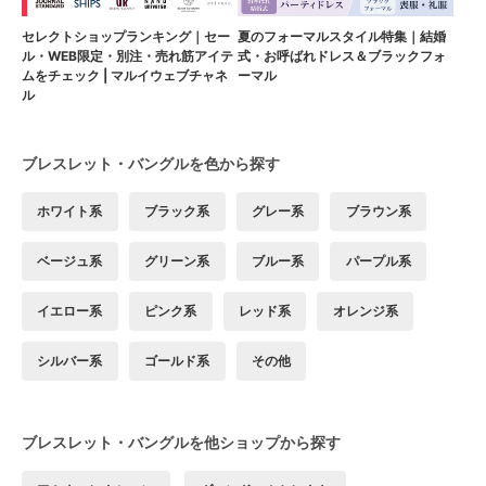
セレクトショップランキング｜セー
夏のフォーマルスタイル特集｜結婚
ル・WEB限定・別注・売れ筋アイテ
式・お呼ばれドレス＆ブラックフォ
ムをチェック | マルイウェブチャネ
ーマル
ル
ブレスレット・バングルを色から探す
ホワイト系
ブラック系
グレー系
ブラウン系
ベージュ系
グリーン系
ブルー系
パープル系
イエロー系
ピンク系
レッド系
オレンジ系
シルバー系
ゴールド系
その他
ブレスレット・バングルを他ショップから探す