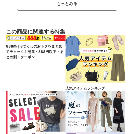
もっとみる
この商品に関連する特集
888祭｜8づくしのおトクをまとめ
てチェック！開運・888円以下・ま
とめ割・クーポン
人気アイテムランキング