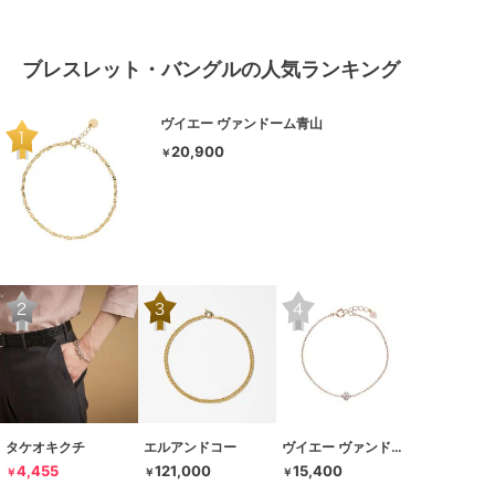
ブレスレット・バングルの人気ランキング
ヴイエー ヴァンドーム青山
20,900
￥
タケオキクチ
エルアンドコー
ヴイエー ヴァンドーム青山
4,455
121,000
15,400
￥
￥
￥