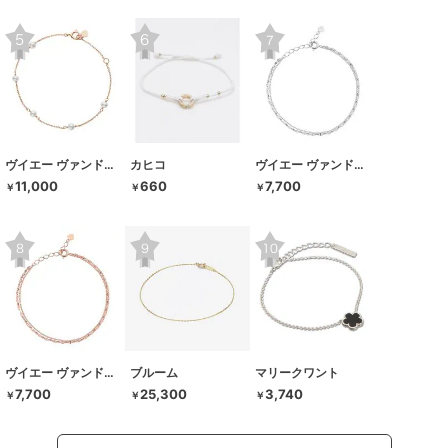
ヴイエー ヴァンドーム青山
カヒコ
ヴイエー ヴァンドーム青山
11,000
660
7,700
￥
￥
￥
ヴイエー ヴァンドーム青山
ブルーム
マリークワント
7,700
25,300
3,740
￥
￥
￥