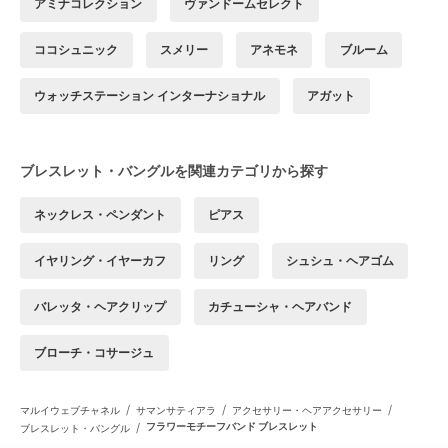
アミナコレクション
ヴァンドームセレクト
ココシュニック
スメリー
アネモネ
ブルーム
ウォッチステーション インターナショナル
アガット
ブレスレット・バングルを関連カテゴリから探す
ネックレス・ペンダント
ピアス
イヤリング・イヤーカフ
リング
シュシュ・ヘアゴム
バレッタ・ヘアクリップ
カチューシャ・ヘアバンド
ブローチ・コサージュ
/
/
/
マルイウェブチャネル
サマンサティアラ
アクセサリー・ヘアアクセサリー
/
フラワーモチーフバンド ブレスレット
ブレスレット・バングル