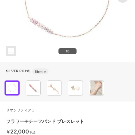
1/5
SILVER PGﾒｯｷ
18cm
×
サマンサティアラ
フラワーモチーフバンド ブレスレット
22,000
￥
税込