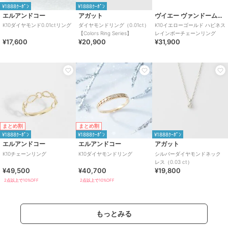
¥1888ｸｰﾎﾟﾝ
¥1888ｸｰﾎﾟﾝ
エルアンドコー
アガット
ヴイエー ヴァンドーム青山
K10ダイヤモンド0.01ctリング
ダイヤモンドリング（0.01ct）
K10イエローゴールド ハピネス
【Colors Ring Series】
レインボーチェーンリング
¥17,600
¥20,900
¥31,900
まとめ割
まとめ割
¥1888ｸｰﾎﾟﾝ
¥1888ｸｰﾎﾟﾝ
¥1888ｸｰﾎﾟﾝ
エルアンドコー
エルアンドコー
アガット
K10チェーンリング
K10ダイヤモンドリング
シルバーダイヤモンドネック
レス（0.03 ct）
¥49,500
¥40,700
¥19,800
2点以上で10%OFF
2点以上で10%OFF
もっとみる