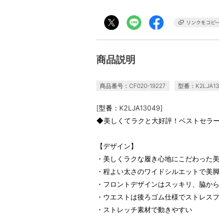
商品説明
商品番号：CF020-19227
型番：K2LJA13
[型番：K2LJA13049]
◆美しくてラクと大好評！ベストセラ
【デザイン】
・美しくラクな履き心地にこだわった
・程よい太さのワイドシルエットで美
・フロントデザインはスッキリ、脇か
・ウエストは後ろゴム仕様でストレス
・ストレッチ素材で動きやすい