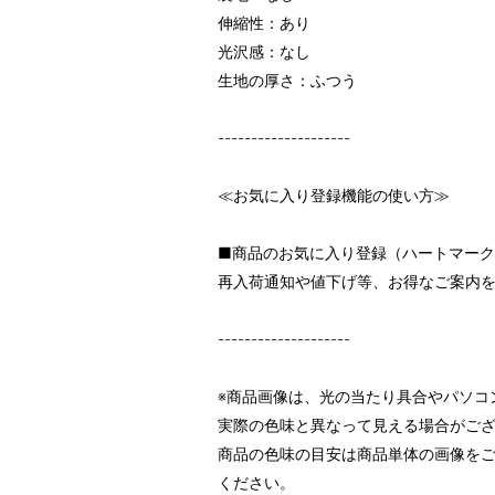
伸縮性：あり
光沢感：なし
生地の厚さ：ふつう
--------------------
≪お気に入り登録機能の使い方≫
■商品のお気に入り登録（ハートマー
再入荷通知や値下げ等、お得なご案内
--------------------
※商品画像は、光の当たり具合やパソコ
実際の色味と異なって見える場合がご
商品の色味の目安は商品単体の画像を
ください。