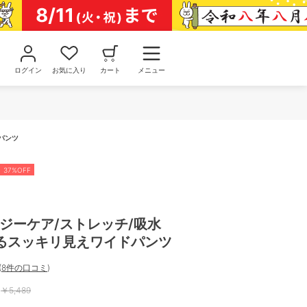
ログイン
お気に入り
カート
メニュー
パンツ
37%OFF
ジーケア/ストレッチ/吸水
るスッキリ見えワイドパンツ
(
8件の口コミ
)
￥
5,489