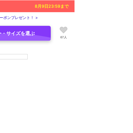
8月9日23:59
まで
ーポンプレゼント！ >
ー・サイズを選ぶ
67人