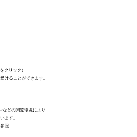
クをクリック）
を受けることができます。
ンなどの閲覧環境により
ざいます。
ご参照