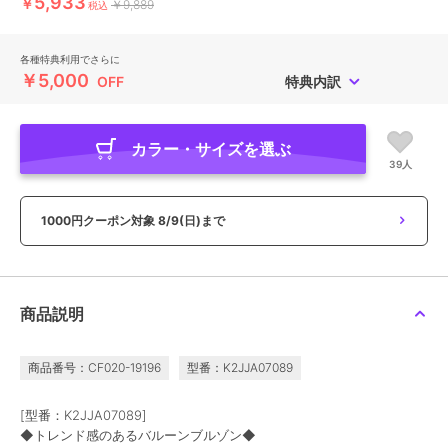
5,933
￥
￥9,889
税込
各種特典利用でさらに
￥5,000
OFF
特典内訳
カラー・サイズを選ぶ
39人
1000円クーポン対象
8/9(日)まで
商品説明
商品番号：CF020-19196
型番：K2JJA07089
[型番：K2JJA07089]
◆トレンド感のあるバルーンブルゾン◆