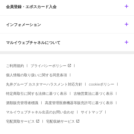
会員登録・エポスカード入会
インフォメーション
マルイウェブチャネルについて
ご利用規約
プライバシーポリシー
個人情報の取り扱いに関する同意条項
丸井グループ カスタマーハラスメント対応方針
cookieポリシー
特定商取引に関する法律に基づく表示
古物営業法に基づく表示
酒類販売管理者標識
高度管理医療機器等販売許可に基づく表示
マルイウェブチャネル出店のお問い合わせ
サイトマップ
宅配買取サービス
宅配収納サービス