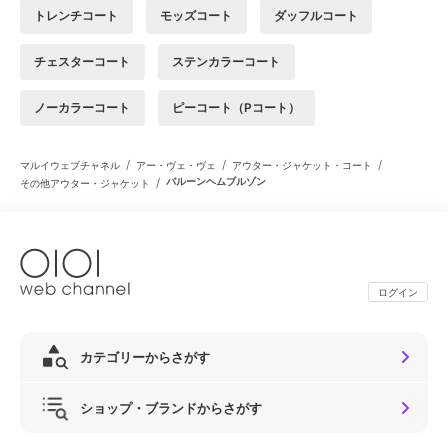
トレンチコート
モッズコート
ダッフルコート
チェスターコート
ステンカラーコート
ノーカラーコート
ピーコート（Pコート）
/
/
/
マルイウェブチャネル
アー・ヴェ・ヴェ
アウター・ジャケット・コート
/
バルーンヘムブルゾン
その他アウター・ジャケット
ログイン
カテゴリーからさがす
ショップ・ブランドからさがす