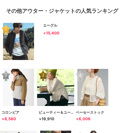
その他アウター・ジャケットの人気ランキング
エーグル
15,400
￥
コロンビア
ビューティー＆ユース ユナイテッドアローズ
ベーセーストック
8,580
19,910
6,006
￥
￥
￥