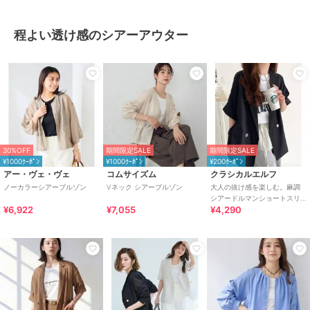
程よい透け感のシアーアウター
30%OFF
期間限定SALE
期間限定SALE
¥1000ｸｰﾎﾟﾝ
¥1000ｸｰﾎﾟﾝ
¥200ｸｰﾎﾟﾝ
アー・ヴェ・ヴェ
コムサイズム
クラシカルエルフ
ノーカラーシアーブルゾン
Vネック シアーブルゾン
大人の抜け感を楽しむ。麻調
シアードルマンショートスリ
¥6,922
¥7,055
¥4,290
ーブジャケット