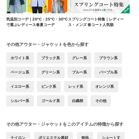
気温別コーデ｜20℃・25℃・30℃
スプリングコート特集｜レディー
で選ぶレディース春夏コーデ
ス・メンズ 春コート人気順
その他アウター・ジャケットを色から探す
ホワイト系
ブラック系
グレー系
ブラウン系
ベージュ系
グリーン系
ブルー系
パープル系
イエロー系
ピンク系
レッド系
オレンジ系
シルバー系
ゴールド系
白織柄
その他
その他アウター・ジャケットをこのアイテムの特徴から探す
ナイロン
ポリエステル素材
無地
ショート丈