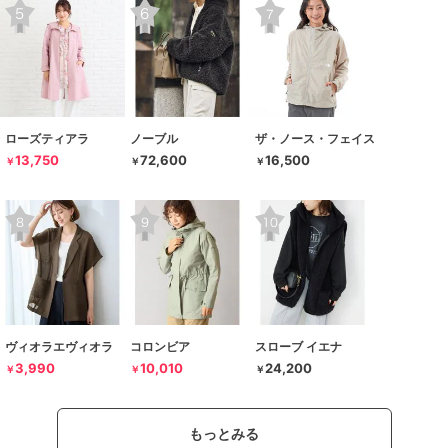
ローズティアラ
ノーブル
ザ・ノース・フェイス
13,750
72,600
16,500
￥
￥
￥
ヴィオラエヴィオラ
コロンビア
スローブ イエナ
3,990
10,010
24,200
￥
￥
￥
もっとみる