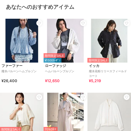
あなたへのおすすめアイテム
期間限定SALE
¥1500ｸｰﾎﾟﾝ
期間限定SALE
ファーファー
ローファッジ
イッカ
撥水バルーンヘムブルゾン
ヘムバルーンブルゾン
撥水花粉リリースフィールド
コート
¥26,400
¥12,650
¥5,219
期間限定SALE
70%OFF