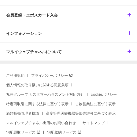
会員登録・エポスカード入会
インフォメーション
マルイウェブチャネルについて
ご利用規約
プライバシーポリシー
個人情報の取り扱いに関する同意条項
丸井グループ カスタマーハラスメント対応方針
cookieポリシー
特定商取引に関する法律に基づく表示
古物営業法に基づく表示
酒類販売管理者標識
高度管理医療機器等販売許可に基づく表示
マルイウェブチャネル出店のお問い合わせ
サイトマップ
宅配買取サービス
宅配収納サービス