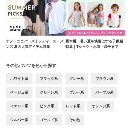
ナノ・ユニバース｜レディース・メ
夏本番！暑い夏を快適にする子供服
ンズ 夏の人気アイテム特集
特集｜Tシャツ・水着・甚平まで
その他パンツを色から探す
ホワイト系
ブラック系
グレー系
ブラウン系
ベージュ系
グリーン系
ブルー系
パープル系
イエロー系
ピンク系
レッド系
オレンジ系
シルバー系
ゴールド系
その他