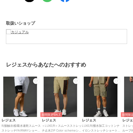
■ベルトがあっても無くても着用できる2WAYデザイン
ウエストは腰部分がゴム仕様なので、締め付け感無くリラックスして
ご着用いただけます。内側には紐も施されているため細かい調整が可
能です。
取扱いショップ
また、同素材のハイネックカットソーやポロシャツとセットアップに
して、スポーティなスタイルとして着こなすのもおすすめです。
【スムースストレッチシリーズ】
スムースストレッチシリーズは他にもバリエーション豊富なラインナ
ップでご用意しております。
レジェスからあなたへのおすすめ
― LUXE/R ―
SPORTS STYLEとURBAN STYLEをミックスさせたボディラインを美
しく強調するスタイリングを表現。SET UP 、デニムアイテム、プリ
ント加工、様々なテイストをスポーツ、仕事、遊び、どんなシーンで
もデイリーなリアルクローズとして着こなせるラグジュアリースポー
ツブランド。
▼着用スペック
期間限定SALE
期間限定
モデル：185cm｜着用サイズ：XL
レジェス
レジェス
レジェス
レジ
R/接触冷感/吸水速乾スムース
＜LUXE/R＞スムースストレッ
LUXE/R/撥水加工コットンナ
ストレ
ストレッチFAIRWAYショート
チ止水ZIP Color schemeショ
イロンストレッチショートパ
ループ