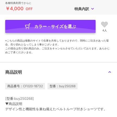
各種特典利用でさらに
￥4,000
OFF
特典内訳
カラー・サイズを選ぶ
4人
※こちらの商品は複数のサイトで在庫を共有しておりますので、同時にご注文があった場
合、売り切れとなってしまう事がございます。
この場合は売り切れ商品のみ、ご注文をキャンセルさせていただいております。あらかじ
めご了承くださいませ。
商品説明
商品番号：CF020-18732
型番：buy250268
[型番:buy250268]
▼商品説明
デザイン性と機能性を兼ね備えたベルトループ付きショーツです。