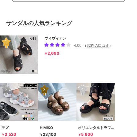
サンダルの人気ランキング
ヴィヴィアン
4.00
（
62件の口コミ
）
2,690
￥
モズ
HIMIKO
オリエンタルトラフィック
3,520
23,100
5,600
￥
￥
￥