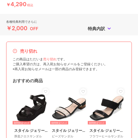
4,290
￥
税込
各種特典利用でさらに
￥2,000
OFF
特典内訳
売り切れ
この商品はただいま
売り切れ
です。
ご購入希望の方は、再入荷お知らせメールをご登録ください。
※再入荷お知らせメールは一部の商品のみ登録できます。
おすすめの商品
期間限定SALE
期間限定SALE
期間限定SALE
スタイル ジェリービーンズ
スタイル ジェリービーンズ
スタイル ジェリービーンズ
厚底クロスサンダル
ビーズサンダル
フラワーヒールサンダル