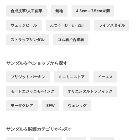
合成皮革/人工皮革
無地
4.5cm～7.5cm未満
ウェッジヒール
ふつう（D・E・2E）
ライフスタイル
ストラップサンダル
ゴム底／合成底
サンダルを他ショップから探す
ブリジット バーキン
ミニミニストア
イーエス
モードエジャコモ×イング
オリエンタルトラフィック
モーダクレア
SFW
ウェレッグ
サンダルを関連カテゴリから探す