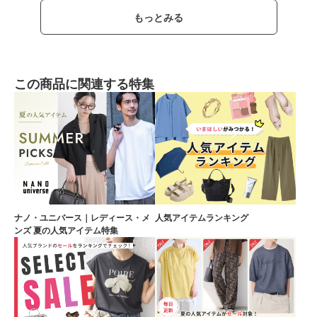
もっとみる
この商品に関連する特集
ナノ・ユニバース｜レディース・メ
人気アイテムランキング
ンズ 夏の人気アイテム特集