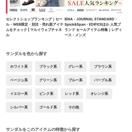
セレクトショップランキング｜セー
IENA・JOURNAL STANDARD・
ル・WEB限定・別注・売れ筋アイテ
Spick&Span・EDIFICEほか 人気ブ
ムをチェック | マルイウェブチャネ
ランド セールアイテム特集｜レディ
ル
ース・メンズ
サンダルを色から探す
ホワイト系
ブラック系
グレー系
ブラウン系
ベージュ系
グリーン系
ブルー系
パープル系
イエロー系
ピンク系
レッド系
オレンジ系
シルバー系
ゴールド系
その他
サンダルをこのアイテムの特徴から探す