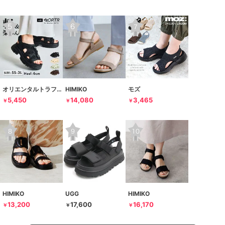
オリエンタルトラフィック
HIMIKO
モズ
5,450
14,080
3,465
￥
￥
￥
HIMIKO
UGG
HIMIKO
13,200
17,600
16,170
￥
￥
￥