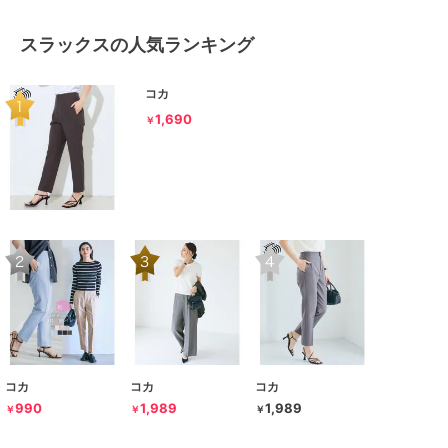
スラックスの人気ランキング
コカ
1,690
￥
コカ
コカ
コカ
990
1,989
1,989
￥
￥
￥