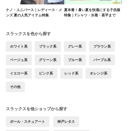
ナノ・ユニバース｜レディース・メ
夏本番！暑い夏を快適にする子供服
ンズ 夏の人気アイテム特集
特集｜Tシャツ・水着・甚平まで
スラックスを色から探す
ホワイト系
ブラック系
グレー系
ブラウン系
ベージュ系
グリーン系
ブルー系
パープル系
イエロー系
ピンク系
レッド系
オレンジ系
その他
スラックスを他ショップから探す
ポール・スチュアート
神戸レタス