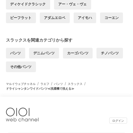
ディケイドクラシック
アー・ヴェ・ヴェ
ビーフラット
アダムエロペ
アイモハ
コーエン
スラックスを関連カテゴリから探す
パンツ
デニムパンツ
カーゴパンツ
チノパンツ
その他パンツ
/
/
/
/
マルイウェブチャネル
ラエフ
パンツ
スラックス
ドライシャンタンワイドパンツ≪洗濯機で洗える≫
ログイン