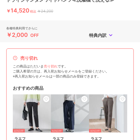
14,520
￥
￥24,200
税込
各種特典利用でさらに
￥2,000
OFF
特典内訳
売り切れ
この商品はただいま
売り切れ
です。
ご購入希望の方は、再入荷お知らせメールをご登録ください。
※再入荷お知らせメールは一部の商品のみ登録できます。
おすすめの商品
40%OFF
50%OFF
30%OFF
ラエフ
ラエフ
ラエフ