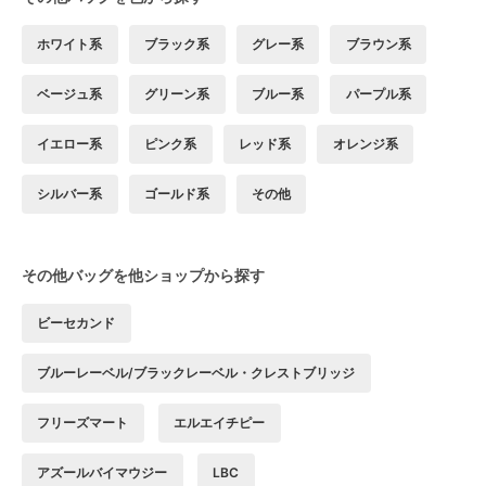
ホワイト系
ブラック系
グレー系
ブラウン系
ベージュ系
グリーン系
ブルー系
パープル系
イエロー系
ピンク系
レッド系
オレンジ系
シルバー系
ゴールド系
その他
その他バッグを他ショップから探す
ビーセカンド
ブルーレーベル/ブラックレーベル・クレストブリッジ
フリーズマート
エルエイチピー
アズールバイマウジー
LBC