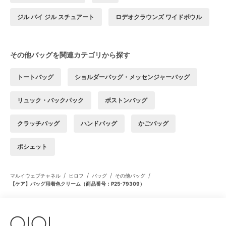
ジル バイ ジル スチュアート
ロデオクラウンズ ワイドボウル
その他バッグを関連カテゴリから探す
トートバッグ
ショルダーバッグ・メッセンジャーバッグ
リュック・バックパック
ボストンバッグ
クラッチバッグ
ハンドバッグ
かごバッグ
ポシェット
/
/
/
/
マルイウェブチャネル
ヒロフ
バッグ
その他バッグ
【ケア】バッグ用着色クリーム（商品番号：P25-79309）