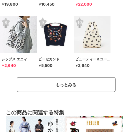
19,800
10,450
22,000
￥
￥
￥
シップス エニィ
ビーセカンド
ビューティー＆ユース ユナイテッドアローズ
2,640
5,500
2,640
￥
￥
￥
もっとみる
この商品に関連する特集