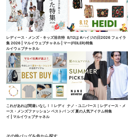
8/12は #ハイジの日2026 フェイラ
レディース・メンズ・キッズ浴衣特
ー(FEILER)特集
集 2026 | マルイウェブチャネル | マ
ルイウェブチャネル
これがあれば間違いなし！！レディ
ナノ・ユニバース｜レディース・メ
ース・メンズファッション ベストバ
ンズ 夏の人気アイテム特集
イ | マルイウェブチャネル
その他バッグを色から探す