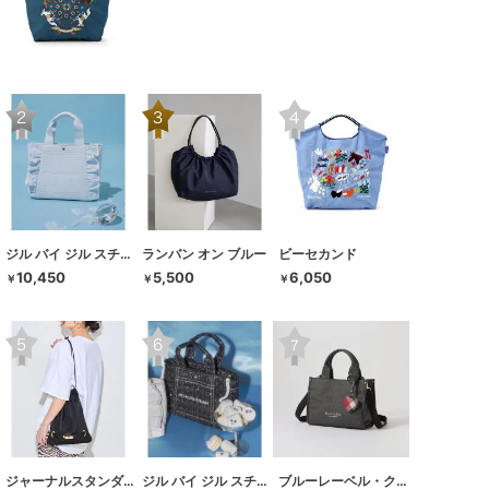
ジル バイ ジル スチュアート
ランバン オン ブルー
ビーセカンド
10,450
5,500
6,050
￥
￥
￥
ジャーナルスタンダード レサージュ
ジル バイ ジル スチュアート
ブルーレーベル・クレストブリッジ