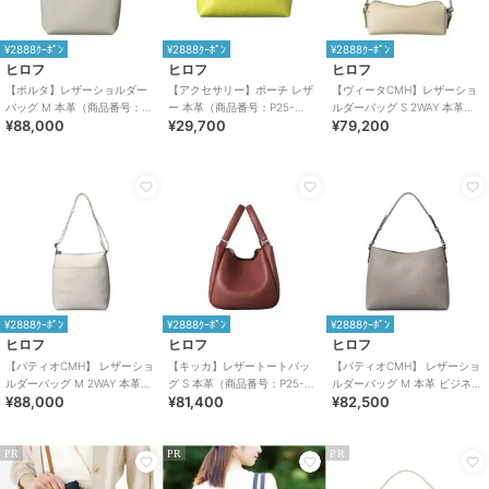
¥2888ｸｰﾎﾟﾝ
¥2888ｸｰﾎﾟﾝ
¥2888ｸｰﾎﾟﾝ
ヒロフ
ヒロフ
ヒロフ
【ポルタ】レザーショルダー
【アクセサリー】ポーチ レザ
【ヴィータCMH】レザーショ
バッグ M 本革（商品番号：
ー 本革（商品番号：P25-
ルダーバッグ S 2WAY 本革
¥88,000
¥29,700
¥79,200
P25-35421）
50506）
（商品番号：P25－35530）
¥2888ｸｰﾎﾟﾝ
¥2888ｸｰﾎﾟﾝ
¥2888ｸｰﾎﾟﾝ
ヒロフ
ヒロフ
ヒロフ
【パティオCMH】 レザーショ
【キッカ】レザートートバッ
【パティオCMH】 レザーショ
ルダーバッグ M 2WAY 本革
グ S 本革（商品番号：P25-
ルダーバッグ M 本革 ビジネス
¥88,000
¥81,400
¥82,500
（商品番号：P25-35510）
35662）
バッグ（商品番号：P25-
35511）
PR
PR
PR