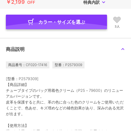
￥2,199
OFF
特典内訳
カラー・サイズを選ぶ
3人
商品説明
商品番号：CF020-17416
型番：P2579309
[型番：P2579309]
【商品詳細】
チューブタイプのバッグ用着色クリーム（P25－79600）のリニュー
アルバージョンです。
皮革を保護すると共に、革の色に合った色のクリームをご使用いただ
くことで、色あせ、キズ埋めなどの補色効果があり、深みのある光沢
が出ます。
【使用方法】