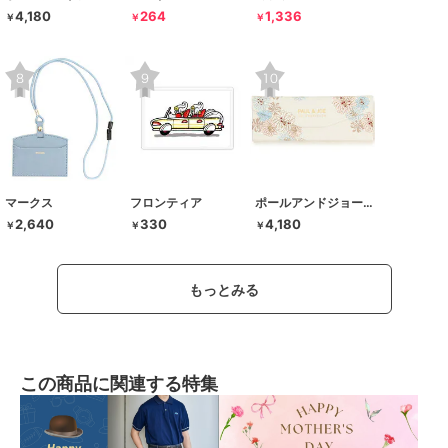
4,180
264
1,336
￥
￥
￥
マークス
フロンティア
ポールアンドジョー ラ･パペトリー
2,640
330
4,180
￥
￥
￥
もっとみる
この商品に関連する特集