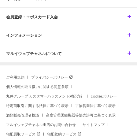
会員登録・エポスカード入会
インフォメーション
マルイウェブチャネルについて
ご利用規約
プライバシーポリシー
個人情報の取り扱いに関する同意条項
丸井グループ カスタマーハラスメント対応方針
cookieポリシー
特定商取引に関する法律に基づく表示
古物営業法に基づく表示
酒類販売管理者標識
高度管理医療機器等販売許可に基づく表示
マルイウェブチャネル出店のお問い合わせ
サイトマップ
宅配買取サービス
宅配収納サービス