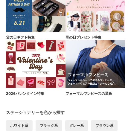
父の日ギフト特集
母の日プレゼント特集
2026バレンタイン特集
フォーマルワンピースの通販
ステーショナリーを色から探す
ホワイト系
ブラック系
グレー系
ブラウン系