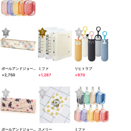
ポールアンドジョー ラ･パペトリー
ミファ
リヒトラブ
2,750
1,287
970
￥
￥
￥
ポールアンドジョー ラ･パペトリー
スメリー
ミファ