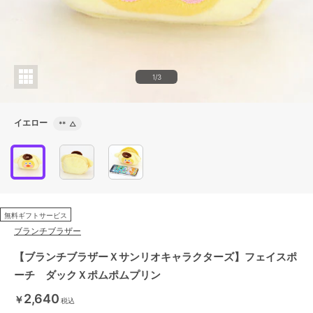
1/3
イエロー
**
△
無料ギフトサービス
ブランチブラザー
【ブランチブラザーＸサンリオキャラクターズ】フェイスポ
ーチ ダックＸポムポムプリン
2,640
￥
税込