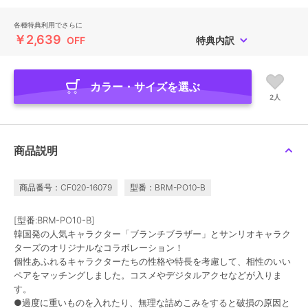
各種特典利用でさらに
￥2,639
OFF
特典内訳
カラー・サイズを選ぶ
2人
商品説明
商品番号：CF020-16079
型番：BRM-PO10-B
[型番:BRM-PO10-B]
韓国発の人気キャラクター「ブランチブラザー」とサンリオキャラク
ターズのオリジナルなコラボレーション！
個性あふれるキャラクターたちの性格や特長を考慮して、相性のいい
ペアをマッチングしました。コスメやデジタルアクセなどが入りま
す。
●過度に重いものを入れたり、無理な詰めこみをすると破損の原因と