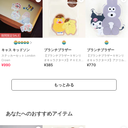
期間限定SALE
キャス キッドソン
ブランチブラザー
ブランチブラザー
ステッカーセット London
【ブランチブラザーＸサンリ
【ブランチブラザーＸサンリ
Crown
オキャラクターズ】ＰＶＣス
オキャラクターズ】アクリル
¥990
¥385
¥770
テッカー ダックＸポムポム
クリップ バニーＸクロミ
プリン
もっとみる
あなたへのおすすめアイテム