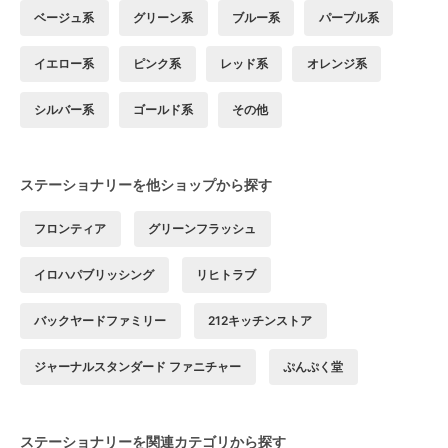
ベージュ系
グリーン系
ブルー系
パープル系
イエロー系
ピンク系
レッド系
オレンジ系
シルバー系
ゴールド系
その他
ステーショナリーを他ショップから探す
フロンティア
グリーンフラッシュ
イロハパブリッシング
リヒトラブ
バックヤードファミリー
212キッチンストア
ジャーナルスタンダード ファニチャー
ぷんぷく堂
ステーショナリーを関連カテゴリから探す