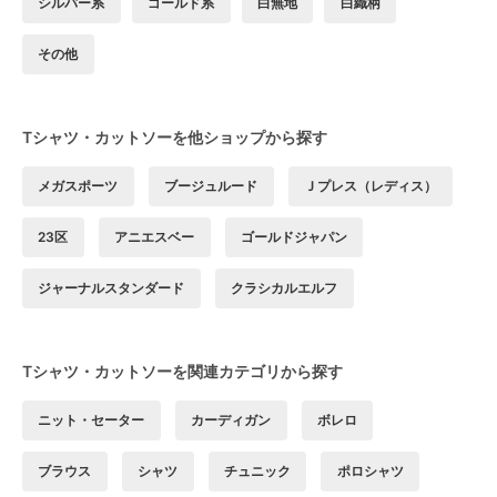
シルバー系
ゴールド系
白無地
白織柄
その他
Tシャツ・カットソーを他ショップから探す
メガスポーツ
ブージュルード
Ｊプレス（レディス）
23区
アニエスベー
ゴールドジャパン
ジャーナルスタンダード
クラシカルエルフ
Tシャツ・カットソーを関連カテゴリから探す
ニット・セーター
カーディガン
ボレロ
ブラウス
シャツ
チュニック
ポロシャツ