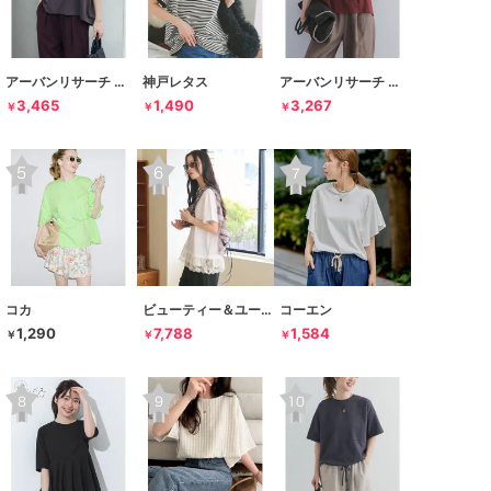
アーバンリサーチ ドアーズ
神戸レタス
アーバンリサーチ ドアーズ
3,465
1,490
3,267
￥
￥
￥
コカ
ビューティー＆ユース ユナイテッドアローズ
コーエン
1,290
7,788
1,584
￥
￥
￥