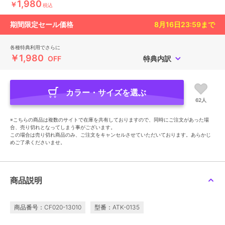
1,980
￥
税込
期間限定セール価格
8月16日23:59
まで
各種特典利用でさらに
￥1,980
OFF
特典内訳
カラー・サイズを選ぶ
62人
※こちらの商品は複数のサイトで在庫を共有しておりますので、同時にご注文があった場
合、売り切れとなってしまう事がございます。
この場合は売り切れ商品のみ、ご注文をキャンセルさせていただいております。あらかじ
めご了承くださいませ。
商品説明
商品番号：CF020-13010
型番：ATK-0135