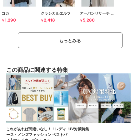
コカ
クラシカルエルフ
アーバンリサーチ ドアーズ
1,290
2,418
5,280
￥
￥
￥
もっとみる
この商品に関連する特集
これがあれば間違いなし！！レディ
UV対策特集
ース・メンズファッション ベストバ