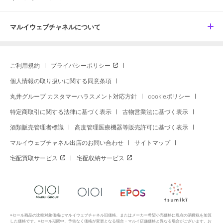
マルイウェブチャネルについて
ご利用規約
プライバシーポリシー
個人情報の取り扱いに関する同意条項
丸井グループ カスタマーハラスメント対応方針
cookieポリシー
特定商取引に関する法律に基づく表示
古物営業法に基づく表示
酒類販売管理者標識
高度管理医療機器等販売許可に基づく表示
マルイウェブチャネル出店のお問い合わせ
サイトマップ
宅配買取サービス
宅配収納サービス
※セール商品の比較対象価格はマルイウェブチャネル旧価格、またはメーカー希望小売価格に現在の消費税を加算
した価格です。※セール期間中、予告なく価格が変更となる場合・マルイ店舗価格と異なる場合がございます。お