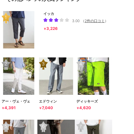
イッカ
3.00
（
2件の口コミ
）
3,226
￥
アー・ヴェ・ヴェ
エドウィン
ディッキーズ
4,391
7,040
4,620
￥
￥
￥