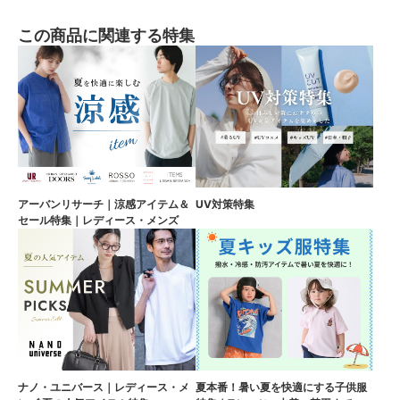
この商品に関連する特集
アーバンリサーチ｜涼感アイテム＆
UV対策特集
セール特集｜レディース・メンズ
ナノ・ユニバース｜レディース・メ
夏本番！暑い夏を快適にする子供服