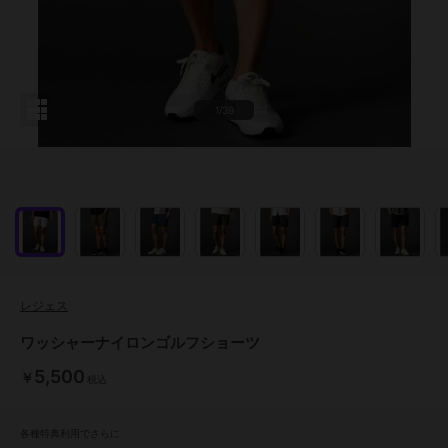
1/39
レジェス
ワッシャーナイロンゴルフショーツ
5,500
￥
税込
各種特典利用でさらに