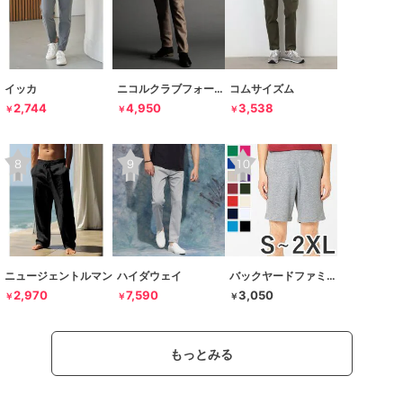
イッカ
ニコルクラブフォーメン
コムサイズム
2,744
4,950
3,538
￥
￥
￥
ニュージェントルマン
ハイダウェイ
バックヤードファミリー
2,970
7,590
3,050
￥
￥
￥
もっとみる